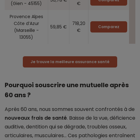
(Gien - 45155)
€
Provence Alpes
Côte d’Azur
718,20
59,85 €
Comparez
(Marseille -
€
13055)
Je trouve la meilleure assurance santé
Pourquoi souscrire une mutuelle après
60 ans ?
Après 60 ans, nous sommes souvent confrontés à de
nouveaux frais de santé
. Baisse de la vue, déficience
auditive, dentition qui se dégrade, troubles osseux,
articulaires, musculaires… Ces pathologies entraînent