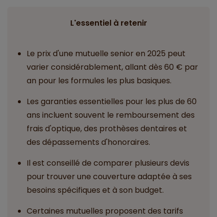
L'essentiel à retenir
Le prix d'une mutuelle senior en 2025 peut
varier considérablement, allant dès 60 € par
an pour les formules les plus basiques.
Les garanties essentielles pour les plus de 60
ans incluent souvent le remboursement des
frais d'optique, des prothèses dentaires et
des dépassements d'honoraires.
Il est conseillé de comparer plusieurs devis
pour trouver une couverture adaptée à ses
besoins spécifiques et à son budget.
Certaines mutuelles proposent des tarifs