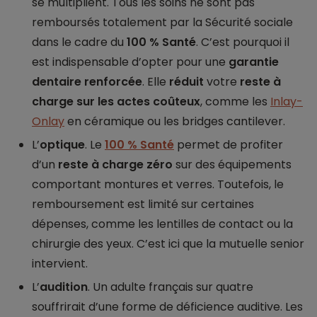
se multiplient. Tous les soins ne sont pas
remboursés totalement par la Sécurité sociale
dans le cadre du
100 % Santé
. C’est pourquoi il
est indispensable d’opter pour une
garantie
dentaire renforcée
. Elle
réduit
votre
reste à
charge sur les actes coûteux
, comme les
Inlay-
Onlay
en céramique ou les bridges cantilever.
L’
optique
. Le
100 % Santé
permet de profiter
d’un
reste à charge zéro
sur des équipements
comportant montures et verres. Toutefois, le
remboursement est limité sur certaines
dépenses, comme les lentilles de contact ou la
chirurgie des yeux. C’est ici que la mutuelle senior
intervient.
L’
audition
. Un adulte français sur quatre
souffrirait d’une forme de déficience auditive. Les