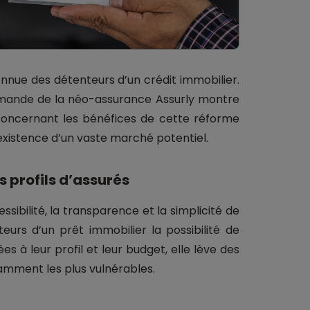
connue des détenteurs d’un crédit immobilier.
emande de la néo-assurance Assurly montre
concernant les bénéfices de cette réforme
existence d’un vaste marché potentiel.
s profils d’assurés
essibilité, la transparence et la simplicité de
teurs d’un prêt immobilier la possibilité de
es à leur profil et leur budget, elle lève des
tamment les plus vulnérables.