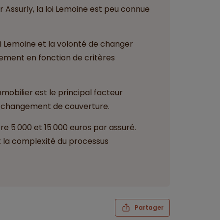
 Assurly, la loi Lemoine est peu connue
oi Lemoine et la volonté de changer
ement en fonction de critères
mobilier est le principal facteur
n changement de couverture.
re 5 000 et 15 000 euros par assuré.
 la complexité du processus
Partager