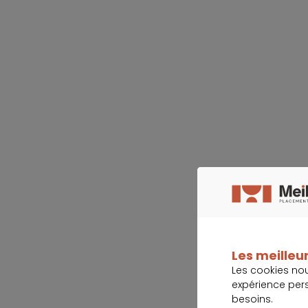
Les meilleur
Les cookies no
expérience per
besoins.