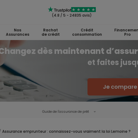
(4.8 / 5 - 24835 avis)
Nos
Rachat
Crédit
Financemen
Assurances
de crédit
consommation
Pro
Changez dès maintenant d’assu
et faites jus
Je compare l
Guide de l'
assurance de prêt
Assurance emprunteur : connaissez-vous vraiment la loi Lemoine ?