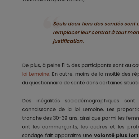
Seuls deux tiers des sondés sont au 
remplacer leur contrat à tout mom
justification.
De plus, à peine 11 % des participants sont au co
loi Lemoine
. En outre, moins de la moitié des 
du questionnaire de santé dans certaines situati
Des inégalités sociodémographiques sont
connaissance de la loi Lemoine. Les proporti
tranche des 30-39 ans, ainsi que parmi les fe
ont les commerçants, les cadres et les profess
sondage fait apparaitre une
volonté plus for