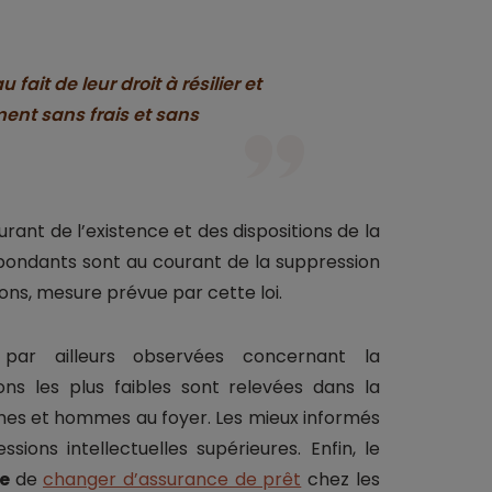
fait de leur droit à résilier et
ent sans frais et sans
urant de l’existence et des dispositions de la
répondants sont au courant de la suppression
ons, mesure prévue par cette loi.
 par ailleurs observées concernant la
ons les plus faibles sont relevées dans la
mmes et hommes au foyer. Les mieux informés
ions intellectuelles supérieures. Enfin, le
te
de
changer d’assurance de prêt
chez les