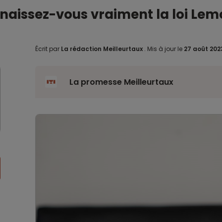
aissez-vous vraiment la loi Lem
Écrit par
La rédaction Meilleurtaux
.
Mis à jour le
27 août 20
La promesse Meilleurtaux