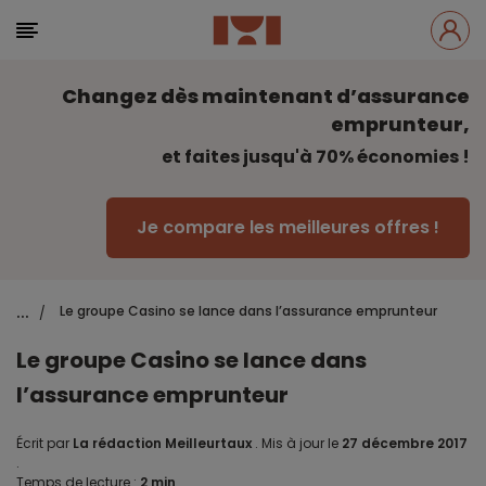
Changez dès maintenant d’assurance
emprunteur,
et faites jusqu'à 70% économies !
Je compare les meilleures offres !
...
Le groupe Casino se lance dans l’assurance emprunteur
/
Le groupe Casino se lance dans
l’assurance emprunteur
Écrit par
La rédaction Meilleurtaux
.
Mis à jour le
27 décembre 2017
.
Temps de lecture :
2 min