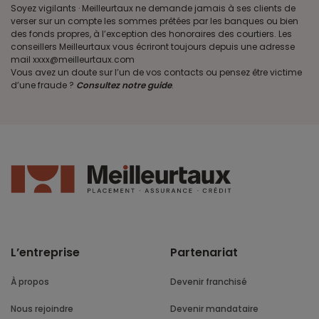
Soyez vigilants · Meilleurtaux ne demande jamais à ses clients de
verser sur un compte les sommes prêtées par les banques ou bien
des fonds propres, à l’exception des honoraires des courtiers. Les
conseillers Meilleurtaux vous écriront toujours depuis une adresse
mail xxxx@meilleurtaux.com
Vous avez un doute sur l’un de vos contacts ou pensez être victime
d’une fraude ?
Consultez notre guide
.
L’entreprise
Partenariat
À propos
Devenir franchisé
Nous rejoindre
Devenir mandataire