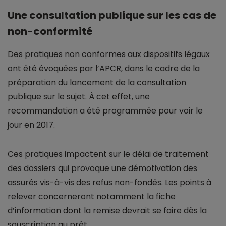
Une consultation publique sur les cas de
non-conformité
Des pratiques non conformes aux dispositifs légaux
ont été évoquées par l’APCR, dans le cadre de la
préparation du lancement de la consultation
publique sur le sujet. À cet effet, une
recommandation a été programmée pour voir le
jour en 2017.
Ces pratiques impactent sur le délai de traitement
des dossiers qui provoque une démotivation des
assurés vis-à-vis des refus non-fondés. Les points à
relever concerneront notamment la fiche
d’information dont la remise devrait se faire dès la
souscription au prêt.