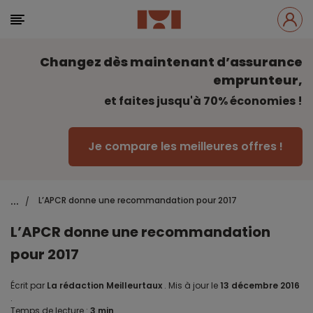
Changez dès maintenant d’assurance
emprunteur,
et faites jusqu'à 70% économies !
Je compare les meilleures offres !
...
L’APCR donne une recommandation pour 2017
/
L’APCR donne une recommandation
pour 2017
Écrit par
La rédaction Meilleurtaux
.
Mis à jour le
13 décembre 2016
.
Temps de lecture :
3 min