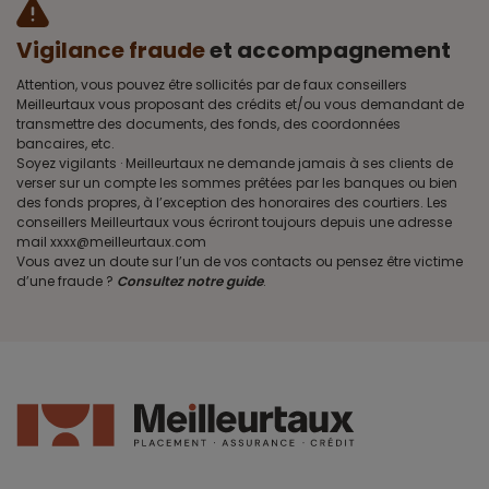
Vigilance fraude
et accompagnement
Attention, vous pouvez être sollicités par de faux conseillers
Meilleurtaux vous proposant des crédits et/ou vous demandant de
transmettre des documents, des fonds, des coordonnées
bancaires, etc.
Soyez vigilants · Meilleurtaux ne demande jamais à ses clients de
verser sur un compte les sommes prêtées par les banques ou bien
des fonds propres, à l’exception des honoraires des courtiers. Les
conseillers Meilleurtaux vous écriront toujours depuis une adresse
mail xxxx@meilleurtaux.com
Vous avez un doute sur l’un de vos contacts ou pensez être victime
d’une fraude ?
Consultez notre guide
.