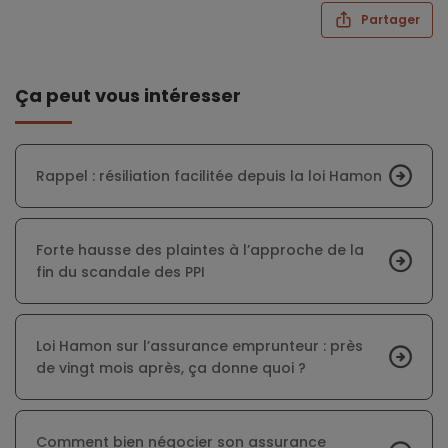
Partager
Ça peut vous intéresser
Rappel : résiliation facilitée depuis la loi Hamon
Forte hausse des plaintes à l’approche de la
fin du scandale des PPI
Loi Hamon sur l’assurance emprunteur : près
de vingt mois après, ça donne quoi ?
Comment bien négocier son assurance