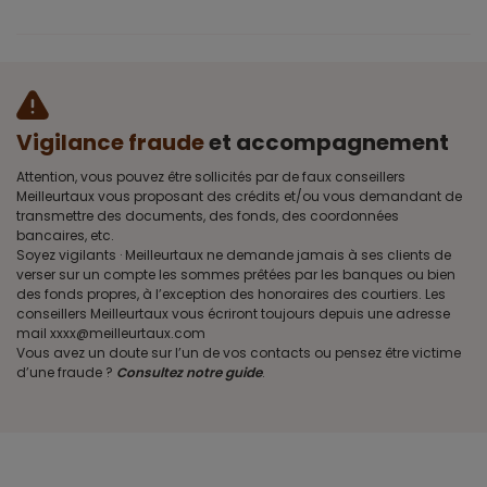
Vigilance fraude
et accompagnement
Attention, vous pouvez être sollicités par de faux conseillers
Meilleurtaux vous proposant des crédits et/ou vous demandant de
transmettre des documents, des fonds, des coordonnées
bancaires, etc.
Soyez vigilants · Meilleurtaux ne demande jamais à ses clients de
verser sur un compte les sommes prêtées par les banques ou bien
des fonds propres, à l’exception des honoraires des courtiers. Les
conseillers Meilleurtaux vous écriront toujours depuis une adresse
mail xxxx@meilleurtaux.com
Vous avez un doute sur l’un de vos contacts ou pensez être victime
d’une fraude ?
Consultez notre guide
.