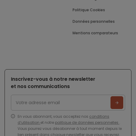
Politique Cookies
Données personnelles
Mentions comparateurs
Inscrivez-vous à notre newsletter
et nos communications
En vous abonnant, vous acceptez nos
conditions
d’utilisation
et notre
politique de données personnelles
.
Vous pourrez vous désabonner à tout moment depuis le
lien présent dans chaque newsletter que vous recevrez.