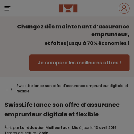
Changez dès maintenant d’assurance
emprunteur,
et faites jusqu'à 70% économies !
Je compare les meilleures offres !
SwissLife lance son offre d’assurance emprunteur digitale et
...
/
flexible
SwissLife lance son offre d’assurance
emprunteur digitale et flexible
Écrit par
La rédaction Meilleurtaux
.
Mis à jour le
13 avril 2016
.
Temps de lecture :
2 min