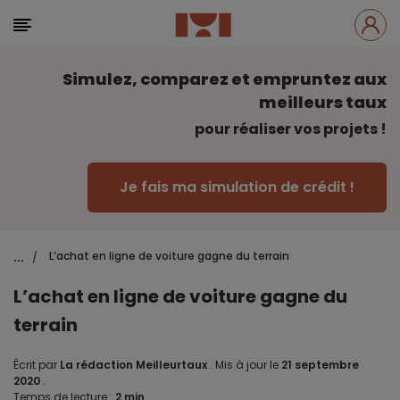
Simulez, comparez et empruntez aux
meilleurs taux
pour réaliser vos projets !
Je fais ma simulation de crédit !
...
L’achat en ligne de voiture gagne du terrain
/
L’achat en ligne de voiture gagne du
terrain
Écrit par
La rédaction Meilleurtaux
.
Mis à jour le
21 septembre
2020
.
Temps de lecture :
2 min