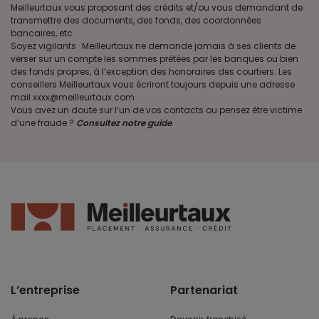
Meilleurtaux vous proposant des crédits et/ou vous demandant de
transmettre des documents, des fonds, des coordonnées
bancaires, etc.
Soyez vigilants · Meilleurtaux ne demande jamais à ses clients de
verser sur un compte les sommes prêtées par les banques ou bien
des fonds propres, à l’exception des honoraires des courtiers. Les
conseillers Meilleurtaux vous écriront toujours depuis une adresse
mail xxxx@meilleurtaux.com
Vous avez un doute sur l’un de vos contacts ou pensez être victime
d’une fraude ?
Consultez notre guide
.
L’entreprise
Partenariat