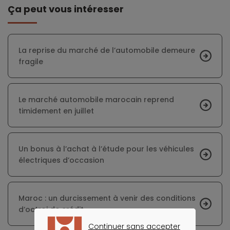
Ça peut vous intéresser
La reprise du marché de l’automobile demeure
fragile
Le marché automobile marocain reprend
timidement en juillet
Un bonus à l’achat à l’étude pour les véhicules
électriques d’occasion
Maroc : un durcissement à venir des conditions
d’octroi de crédit
Continuer sans accepter