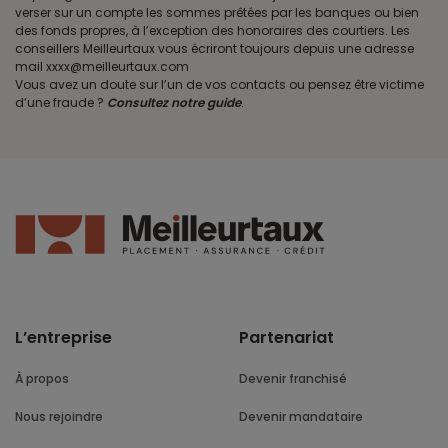
verser sur un compte les sommes prêtées par les banques ou bien
des fonds propres, à l’exception des honoraires des courtiers. Les
conseillers Meilleurtaux vous écriront toujours depuis une adresse
mail xxxx@meilleurtaux.com
Vous avez un doute sur l’un de vos contacts ou pensez être victime
d’une fraude ?
Consultez notre guide
.
L’entreprise
Partenariat
À propos
Devenir franchisé
Nous rejoindre
Devenir mandataire