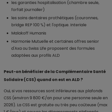
les garanties hospitalisation (chambre seule,
forfait journalier)
les soins dentaires prothétiques (couronnes,
bridge REP 100 %) et l'optique. Interiale
Malakoff Humanis
Harmonie Mutuelle et certaines offres senior
d'Axa ou Swiss Life proposent des formules
adaptées aux profils ALD
Peut-on bénéficier de la Complémentaire Santé
Solidaire (CSS) quand on est en ALD ?
Oui, si vos ressources sont inférieures aux plafonds
CSS (environ 9 800 €/an pour une personne seule en
2026). La CSS est gratuite ou très peu coûteuse (max
1 €/jour) et couvre les dépassements plafonnés