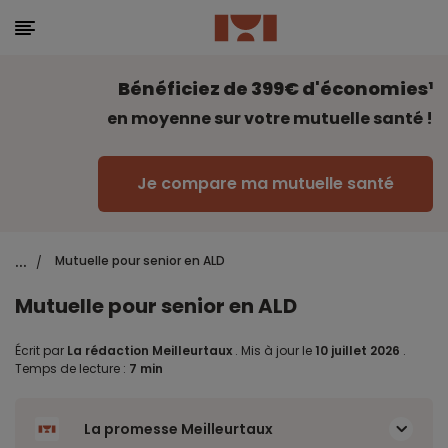
Bénéficiez de 399€ d'économies¹
en moyenne sur votre mutuelle santé !
Je compare ma mutuelle santé
...
Mutuelle pour senior en ALD
/
Mutuelle pour senior en ALD
Écrit par
La rédaction Meilleurtaux
.
Mis à jour le
10 juillet 2026
.
Temps de lecture :
7 min
La promesse Meilleurtaux