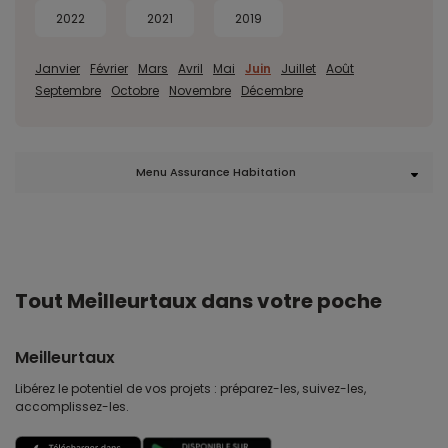
2022
2021
2019
Janvier
Février
Mars
Avril
Mai
Juin
Juillet
Août
Septembre
Octobre
Novembre
Décembre
Menu Assurance Habitation
Tout Meilleurtaux dans votre poche
Meilleurtaux
Libérez le potentiel de vos projets : préparez-les, suivez-les,
accomplissez-les.