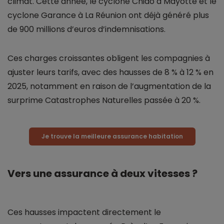
climat. Cette année, le cyclone Chido à Mayotte et le
cyclone Garance à La Réunion ont déjà généré plus
de 900 millions d’euros d’indemnisations.
Ces charges croissantes obligent les compagnies à
ajuster leurs tarifs, avec des hausses de 8 % à 12 % en
2025, notamment en raison de l’augmentation de la
surprime Catastrophes Naturelles passée à 20 %.
Je trouve la meilleure assurance habitation
Vers une assurance à deux vitesses ?
Ces hausses impactent directement le