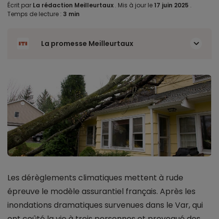
Écrit par
La rédaction Meilleurtaux
.
Mis à jour le
17 juin 2025
.
Temps de lecture :
3 min
La promesse Meilleurtaux
Les dérèglements climatiques mettent à rude
épreuve le modèle assurantiel français. Après les
inondations dramatiques survenues dans le Var, qui
ont coûté la vie à trois personnes et provoqué des