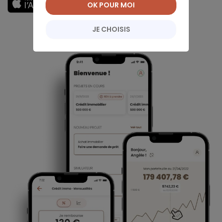
Découvrir
OK POUR MOI
JE CHOISIS