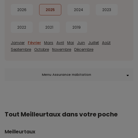
2026
2025
2024
2023
2022
2021
2019
Janvier
Février
Mars
Avril
Mai
Juin
Juillet
Août
Septembre
Octobre
Novembre
Décembre
Menu Assurance Habitation
Tout Meilleurtaux dans votre poche
Meilleurtaux