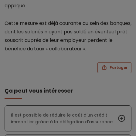
appliqué.
Cette mesure est déjà courante au sein des banques,
dont les salariés n’ayant pas soldé un éventuel prêt
souscrit auprès de leur employeur perdent le
bénéfice du taux « collaborateur ».
Partager
Ça peut vous intéresser
Il est possible de réduire le coût d’un crédit
immobilier grâce à la délégation d’assurance