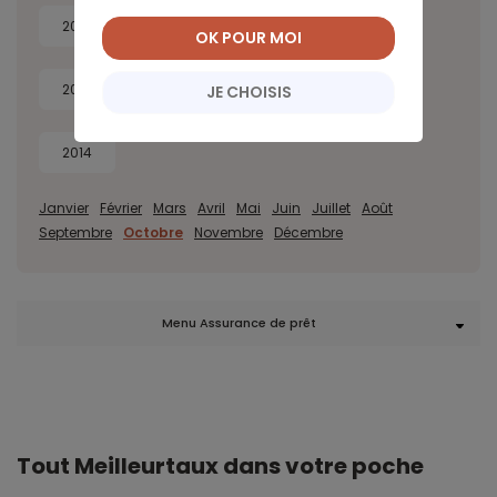
2022
2021
2020
2019
OK POUR MOI
2018
2017
2016
2015
JE CHOISIS
2014
Janvier
Février
Mars
Avril
Mai
Juin
Juillet
Août
Septembre
Octobre
Novembre
Décembre
Menu Assurance de prêt
Tout Meilleurtaux dans votre poche