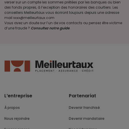
verser sur un compte les sommes prêtées par les banques ou bien
des fonds propres, à l’exception des honoraires des courtiers. Les
conseillers Meilleurtaux vous écriront toujours depuis une adresse
mail xxxx@meilleurtaux.com
Vous avez un doute sur l’un de vos contacts ou pensez être victime
d’une fraude ?
Consultez notre guide
.
L’entreprise
Partenariat
À propos
Devenir franchisé
Nous rejoindre
Devenir mandataire