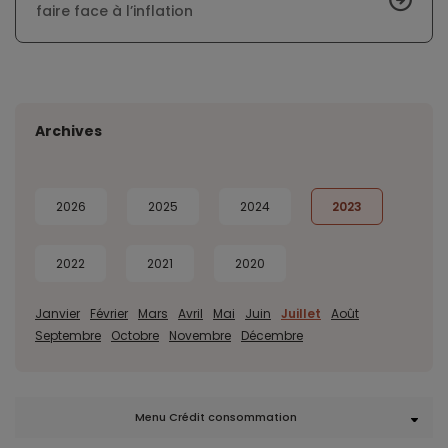
faire face à l’inflation
Archives
2026
2025
2024
2023
2022
2021
2020
Janvier
Février
Mars
Avril
Mai
Juin
Juillet
Août
Septembre
Octobre
Novembre
Décembre
Menu Crédit consommation