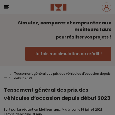
Simulez, comparez et empruntez aux
meilleurs taux
pour réaliser vos projets !
Je fais ma simulation de crédit !
Tassement général des prix des véhicules d’occasion depuis
...
/
début 2023
Tassement général des prix des
véhicules d’occasion depuis début 2023
Écrit par
La rédaction Meilleurtaux
.
Mis à jour le
19 juillet 2023
.
Temps de lecture :
3 min