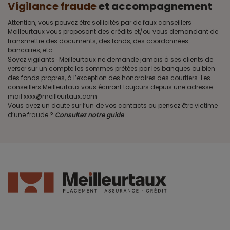
Vigilance fraude
et accompagnement
Attention, vous pouvez être sollicités par de faux conseillers
Meilleurtaux vous proposant des crédits et/ou vous demandant de
transmettre des documents, des fonds, des coordonnées
bancaires, etc.
Soyez vigilants · Meilleurtaux ne demande jamais à ses clients de
verser sur un compte les sommes prêtées par les banques ou bien
des fonds propres, à l’exception des honoraires des courtiers. Les
conseillers Meilleurtaux vous écriront toujours depuis une adresse
mail xxxx@meilleurtaux.com
Vous avez un doute sur l’un de vos contacts ou pensez être victime
d’une fraude ?
Consultez notre guide
.