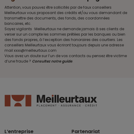
Attention, vous pouvez être sollicités par de faux conseillers
Meilleurtaux vous proposant des crédits et/ou vous demandant de
transmettre des documents, des fonds, des coordonnées
bancaires, etc.
Soyez vigilants · Meilleurtaux ne demande jamais à ses clients de
verser sur un compte les sommes prêtées par les banques ou bien
des fonds propres, à l’exception des honoraires des courtiers. Les
conseillers Meilleurtaux vous écriront toujours depuis une adresse
mail xxxx@meilleurtaux.com
Vous avez un doute sur l’un de vos contacts ou pensez être victime
d’une fraude ?
Consultez notre guide
.
L’entreprise
Partenariat