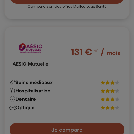
Comparaison des offres Meilleurtaux Santé
131 €
/
(ii)
mois
AESIO Mutuelle
Soins médicaux
Hospitalisation
Dentaire
Optique
Je compare