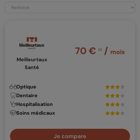
70 €
/
(i)
mois
Meilleurtaux
Santé
Optique
Dentaire
Hospitalisation
Soins médicaux
Je compare