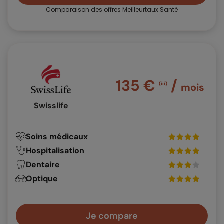
Comparaison des offres Meilleurtaux Santé
135 €
/
(iii)
mois
Swisslife
Soins médicaux
Hospitalisation
Dentaire
Optique
Je compare