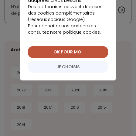
adaptées à vos besoins.
Des partenaires peuvent déposer
N’attendez plus pour changer votre assurance
des cookies complémentaires
de prêt immobilier
(réseaux sociaux, Google).
Pour connaître nos partenaires
consultez notre
politique cookies
.
Archives
OK POUR MOI
JE CHOISIS
2026
2025
2024
2023
2022
2021
2020
2019
2018
2017
2016
2015
2014