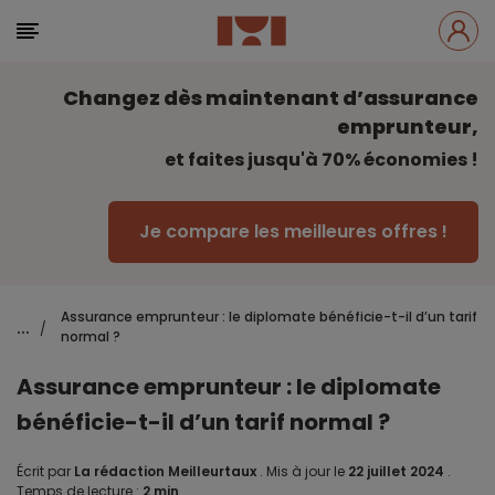
Changez dès maintenant d’assurance
emprunteur,
et faites jusqu'à 70% économies !
Je compare les meilleures offres !
Assurance emprunteur : le diplomate bénéficie-t-il d’un tarif
...
/
normal ?
Assurance emprunteur : le diplomate
bénéficie-t-il d’un tarif normal ?
Écrit par
La rédaction Meilleurtaux
.
Mis à jour le
22 juillet 2024
.
Temps de lecture :
2 min