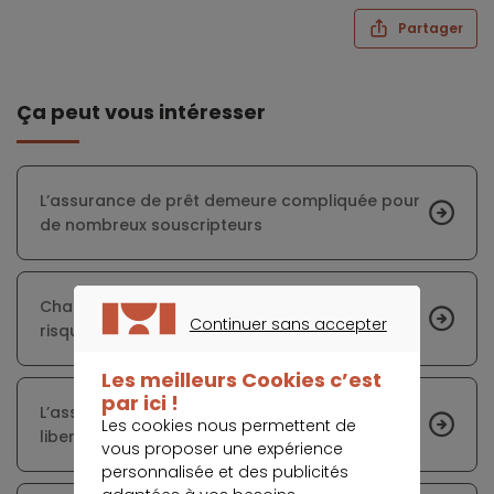
Partager
Ça peut vous intéresser
L’assurance de prêt demeure compliquée pour
de nombreux souscripteurs
Changement d’assurance emprunteur : des
Continuer sans accepter
risques minimes, mais réels
CONTINUER SANS ACCEPTER
Les meilleurs Cookies c’est
par ici !
L’assurance emprunteur en France : entre
Les cookies nous permettent de
liberté nouvelle et résistances persistantes
vous proposer une expérience
personnalisée et des publicités