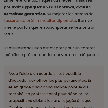
En se référant aux risques du métier,
l’assureur
pourrait appliquer un tarif normal, exclure
certaines garanties
, ou majorer les primes de
l’
assurance prêt immobilier diplomate
. Il arrive
même parfois que le souscripteur se heurte à un
refus.
La meilleure solution est d’opter pour un contrat
spécifique présentant des couvertures adéquates.
Avec l’aide d’un courtier, il est possible
d’accéder aux offres les plus pertinentes. En
effet, grâce à sa connaissance pointue du
marché, ce professionnel peut déceler les
propositions ciblant les profils jugés à risque.
D’autant plus que certains acteurs du secteur