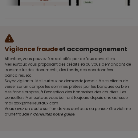
Vigilance fraude
et accompagnement
Attention, vous pouvez être sollicités par de faux conseillers
Meilleurtaux vous proposant des crédits et/ou vous demandant de
transmettre des documents, des fonds, des coordonnées
bancaires, etc.
Soyez vigilants · Meilleurtaux ne demande jamais à ses clients de
verser sur un compte les sommes prêtées par les banques ou bien
des fonds propres, à l’exception des honoraires des courtiers. Les
conseillers Meilleurtaux vous écriront toujours depuis une adresse
mail xxxx@meilleurtaux.com
Vous avez un doute sur l’un de vos contacts ou pensez être victime
d’une fraude ?
Consultez notre guide
.