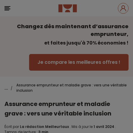
Changez dès maintenant d’assurance
emprunteur,
et faites jusqu'à 70% économies !
Je compare les meilleures offres !
Assurance emprunteur et maladie grave : vers une véritable
...
/
inclusion
Assurance emprunteur et maladie
grave : vers une véritable inclusion
Écrit par
La rédaction Meilleurtaux
.
Mis à jour le
1 avril 2024
.
Temps de lecture :
3 min