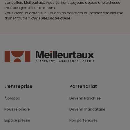
conseillers Meilleurtaux vous écriront toujours depuis une adresse
mail xxxx@meilleurtaux.com
Vous avez un doute sur l’un de vos contacts ou pensez être victime
d’une fraude ?
Consultez notre guide
.
L’entreprise
Partenariat
À propos
Devenir franchisé
Nous rejoindre
Devenir mandataire
Espace presse
Nos partenaires