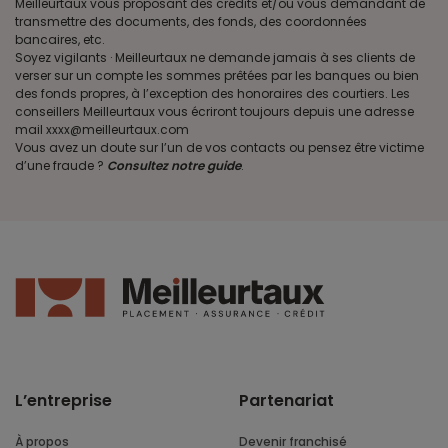
Meilleurtaux vous proposant des crédits et/ou vous demandant de
transmettre des documents, des fonds, des coordonnées
bancaires, etc.
Soyez vigilants · Meilleurtaux ne demande jamais à ses clients de
verser sur un compte les sommes prêtées par les banques ou bien
des fonds propres, à l’exception des honoraires des courtiers. Les
conseillers Meilleurtaux vous écriront toujours depuis une adresse
mail xxxx@meilleurtaux.com
Vous avez un doute sur l’un de vos contacts ou pensez être victime
d’une fraude ?
Consultez notre guide
.
L’entreprise
Partenariat
À propos
Devenir franchisé