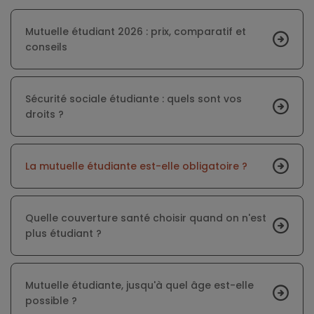
Mutuelle étudiant 2026 : prix, comparatif et
conseils
Sécurité sociale étudiante : quels sont vos
droits ?
La mutuelle étudiante est-elle obligatoire ?
Quelle couverture santé choisir quand on n'est
plus étudiant ?
Mutuelle étudiante, jusqu'à quel âge est-elle
possible ?