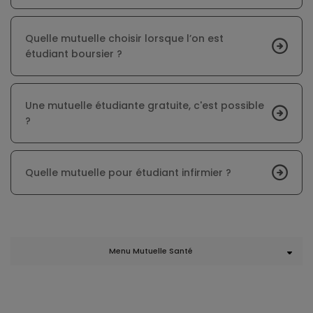
Quelle mutuelle choisir lorsque l’on est
étudiant boursier ?
Une mutuelle étudiante gratuite, c'est possible
?
Quelle mutuelle pour étudiant infirmier ?
Menu Mutuelle Santé