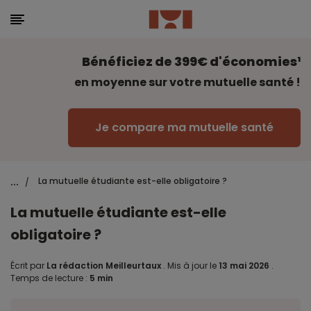
Bénéficiez de 399€ d'économies¹
en moyenne sur votre mutuelle santé !
Je compare ma mutuelle santé
...
La mutuelle étudiante est-elle obligatoire ?
/
La mutuelle étudiante est-elle
obligatoire ?
Écrit par
La rédaction Meilleurtaux
.
Mis à jour le
13 mai 2026
.
Temps de lecture :
5 min