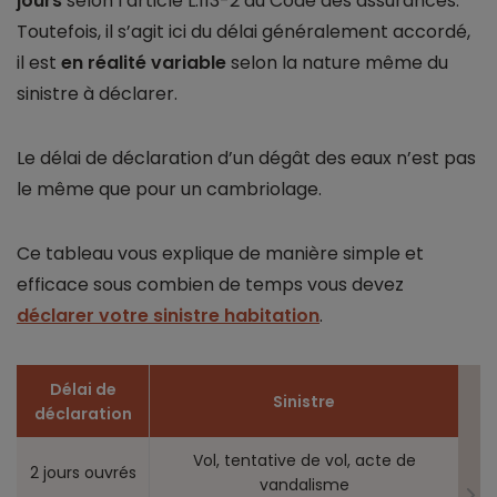
jours
selon l’article L.113-2 du Code des assurances.
Toutefois, il s’agit ici du délai généralement accordé,
il est
en réalité variable
selon la nature même du
sinistre à déclarer.
Le délai de déclaration d’un dégât des eaux n’est pas
le même que pour un cambriolage.
Ce tableau vous explique de manière simple et
efficace sous combien de temps vous devez
déclarer votre sinistre habitation
.
Délai de
Sinistre
déclaration
Vol, tentative de vol, acte de
2 jours ouvrés
vandalisme