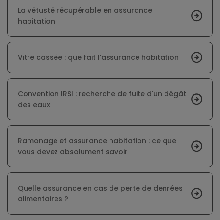
La vétusté récupérable en assurance
habitation
Vitre cassée : que fait l'assurance habitation
Convention IRSI : recherche de fuite d'un dégât
des eaux
Ramonage et assurance habitation : ce que
vous devez absolument savoir
Quelle assurance en cas de perte de denrées
alimentaires ?