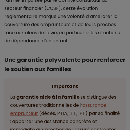
famille. Impulsée par le Comité consultatif du
secteur financier (CCSF), cette évolution
réglementaire marque une volonté d’améliorer la
couverture des emprunteurs et de leurs proches
face aux aléas de la vie, en particulier les situations
de dépendance d’un enfant.
Une garantie polyvalente pour renforcer
le soutien aux familles
Important
La
garantie aide à la famille
se distingue des
couvertures traditionnelles de l’
assurance
emprunteur
(décès, PTIA, ITT, IPT) par sa finalité
: apporter une assistance concrète et
immédiate aux proches de l’assuré confrontés