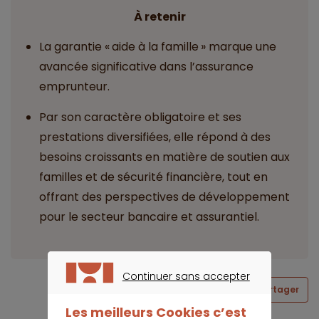
À retenir
La garantie « aide à la famille » marque une
avancée significative dans l’assurance
emprunteur.
Par son caractère obligatoire et ses
prestations diversifiées, elle répond à des
besoins croissants en matière de soutien aux
familles et de sécurité financière, tout en
offrant des perspectives de développement
pour le secteur bancaire et assurantiel.
Continuer sans accepter
Partager
CONTINUER SANS ACCEPTER
Les meilleurs Cookies c’est