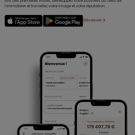
lors des premières visites, développez votre business au delà de
l’immobilier et travaillez votre image et votre réputation.
Découvrir