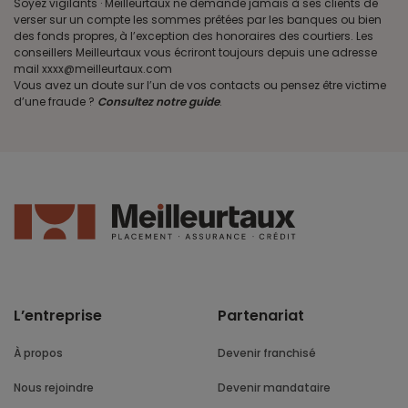
Soyez vigilants · Meilleurtaux ne demande jamais à ses clients de
verser sur un compte les sommes prêtées par les banques ou bien
des fonds propres, à l’exception des honoraires des courtiers. Les
conseillers Meilleurtaux vous écriront toujours depuis une adresse
mail xxxx@meilleurtaux.com
Vous avez un doute sur l’un de vos contacts ou pensez être victime
d’une fraude ?
Consultez notre guide
.
L’entreprise
Partenariat
À propos
Devenir franchisé
Nous rejoindre
Devenir mandataire