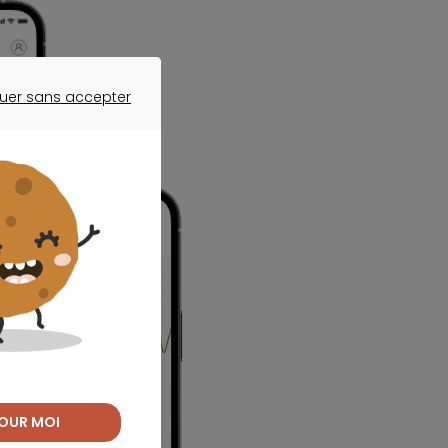
uer sans accepter
ER SANS ACCEPTER
OUR MOI