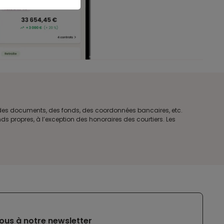
e des documents, des fonds, des coordonnées bancaires, etc.
s propres, à l’exception des honoraires des courtiers. Les
ous à notre newsletter