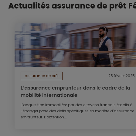
Actualités assurance de prêt F
assurance de prêt
25 février 2025
L’assurance emprunteur dans le cadre de la
mobilité internationale
L’acquisition immobilière par des citoyens français établis à
l’étranger pose des défis spécifiques en matière d’assurance
emprunteur. L’obtention...