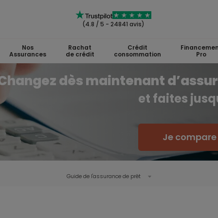
(4.8 / 5 - 24841 avis)
Nos
Rachat
Crédit
Financemen
Assurances
de crédit
consommation
Pro
Changez dès maintenant d’assu
et faites jus
Je compare l
Guide de l'
assurance de prêt