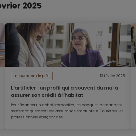
évrier 2025
assurance de prêt
13 février 2025
L’artificier : un profil qui a souvent du mal à
assurer son crédit à l’habitat
Pour financer un achat immobilier, les banques demandent
systématiquement une assurance emprunteur. Toutefois, les
professionnels exerçant des...