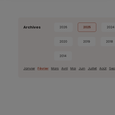
Archives
2026
2025
2024
2020
2019
2018
2014
Janvier
Février
Mars
Avril
Mai
Juin
Juillet
Août
Sep