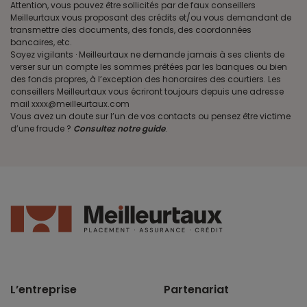
Attention, vous pouvez être sollicités par de faux conseillers
Meilleurtaux vous proposant des crédits et/ou vous demandant de
transmettre des documents, des fonds, des coordonnées
bancaires, etc.
Soyez vigilants · Meilleurtaux ne demande jamais à ses clients de
verser sur un compte les sommes prêtées par les banques ou bien
des fonds propres, à l’exception des honoraires des courtiers. Les
conseillers Meilleurtaux vous écriront toujours depuis une adresse
mail xxxx@meilleurtaux.com
Vous avez un doute sur l’un de vos contacts ou pensez être victime
d’une fraude ?
Consultez notre guide
.
L’entreprise
Partenariat