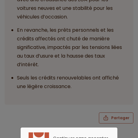
voitures neuves et une stabilité pour les
véhicules d’occasion.
En revanche, les prêts personnels et les
crédits affectés ont chuté de manière
significative, impactés par les tensions liées
au taux d’usure et la hausse des taux
d’intérêt.
Seuls les crédits renouvelables ont affiché
une légère croissance.
Partager