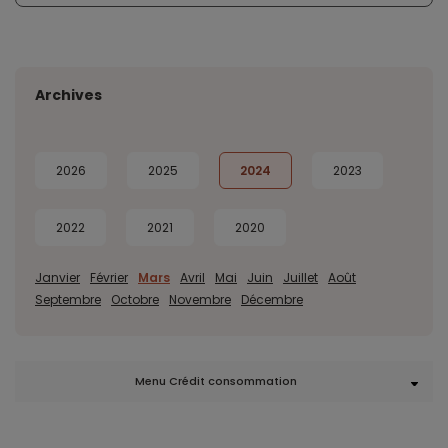
Archives
2026
2025
2024
2023
2022
2021
2020
Janvier
Février
Mars
Avril
Mai
Juin
Juillet
Août
Septembre
Octobre
Novembre
Décembre
Menu Crédit consommation