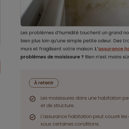
Les problèmes d’humidité touchent un grand no
bien plus loin qu’une simple petite odeur. Des t
murs et fragilisent votre maison.
L’
assurance ha
problèmes de moisissure ?
Rien n’est moins sûr
À retenir
Les moisissures dans une habitation p
et de structure.
L'assurance habitation peut couvrir le
sous certaines conditions.