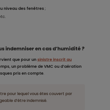
au niveau des fenêtres
;
etc.
us indemniser en cas d’humidité ?
rvient que pour un
sinistre inscrit au
emps, un problème de VMC ou d’aération
risques pris en compte
.
istre pour lequel vous êtes couvert par
sageable d’être indemnisé.