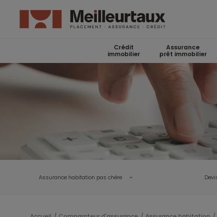
Crédit
Assurance
immobilier
prêt immobilier
Assurance habitation pas chère
Devi
Accueil
Comparateur d'assurance
Assurance habitation