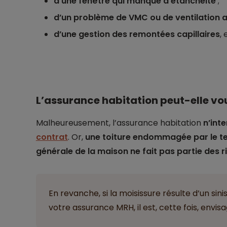
d’une fenêtre qui manque d’étanchéité
;
d’un problème de VMC ou de ventilation 
d’une gestion des remontées capillaires
, 
L’assurance habitation peut-elle vo
Malheureusement, l’assurance habitation
n’inte
contrat
. Or,
une toiture endommagée par le t
générale de la maison ne fait pas partie des 
En revanche, si la moisissure résulte d’un sin
votre assurance MRH, il est, cette fois, envi