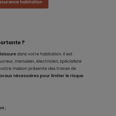
assurance habitation
portante ?
isissure
dans votre habitation. Il est
vreur, menuisier, électricien, spécialiste
i votre maison présente des traces de
ravaux nécessaires pour limiter le risque
on
;