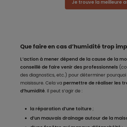
Je trouve la meilleure 
Que faire en cas d’humidité trop im
L’action à mener dépend de la cause de la mo
conseillé de faire venir des professionnels
(cou
des diagnostics, etc.) pour déterminer pourquo
moisissure. Cela va
permettre de réaliser les t
d’humidité
. Il peut s’agir de :
la réparation d’une toiture
;
d’un mauvais drainage autour de la mais