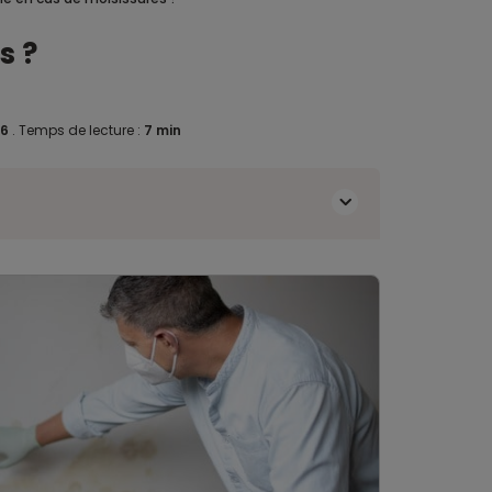
s ?
26
.
Temps de lecture :
7 min