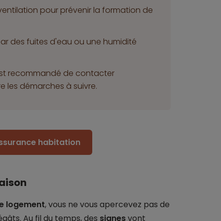
ventilation pour prévenir la formation de
ar des fuites d'eau ou une humidité
 il est recommandé de contacter
e les démarches à suivre.
assurance habitation
aison
re logement
, vous ne vous apercevez pas de
égâts. Au fil du temps, des
signes
vont