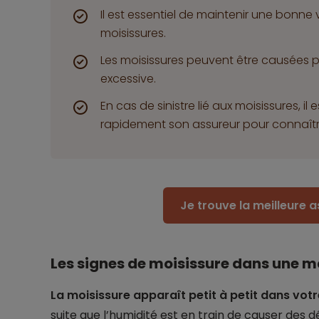
Il est essentiel de maintenir une bonne 
moisissures.
Les moisissures peuvent être causées p
excessive.
En cas de sinistre lié aux moisissures,
rapidement son assureur pour connaîtr
Je trouve la meilleure 
Les signes de moisissure dans une m
La moisissure apparaît petit à petit dans vot
suite que l’humidité est en train de causer des d