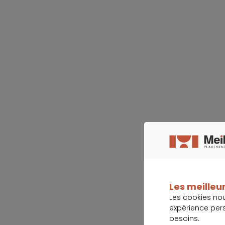
Les meilleur
Les cookies no
expérience per
besoins.