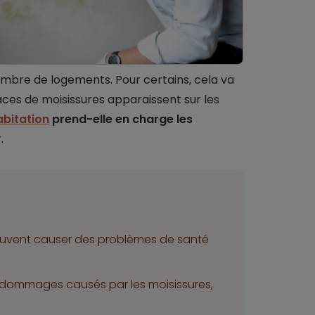
mbre de logements. Pour certains, cela va
races de moisissures apparaissent sur les
bitation
prend-elle en charge les
.
euvent causer des problèmes de santé
s dommages causés par les moisissures,