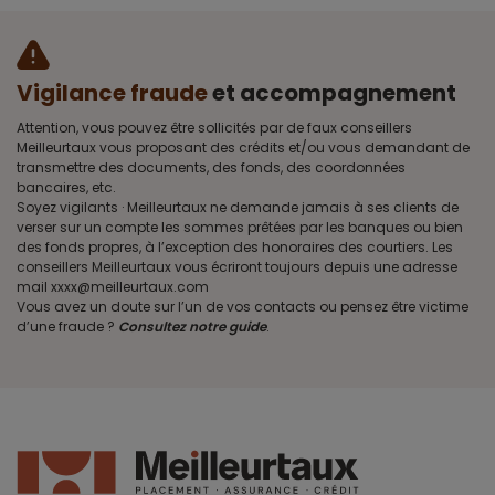
Vigilance fraude
et accompagnement
Attention, vous pouvez être sollicités par de faux conseillers
Meilleurtaux vous proposant des crédits et/ou vous demandant de
transmettre des documents, des fonds, des coordonnées
bancaires, etc.
Soyez vigilants · Meilleurtaux ne demande jamais à ses clients de
verser sur un compte les sommes prêtées par les banques ou bien
des fonds propres, à l’exception des honoraires des courtiers. Les
conseillers Meilleurtaux vous écriront toujours depuis une adresse
mail xxxx@meilleurtaux.com
Vous avez un doute sur l’un de vos contacts ou pensez être victime
d’une fraude ?
Consultez notre guide
.