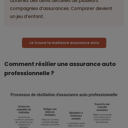
obtenez des devis détaillés de plusieurs
compagnies d’assurances. Comparer devient
un jeu d’enfant.
Je trouve la meilleure assurance auto
Comment résilier une assurance auto
professionnelle ?