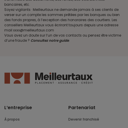
bancaires, etc.
Soyez vigilants · Meilleurtaux ne demande jamais à ses clients de
verser sur un compte les sommes prêtées par les banques ou bien
des fonds propres, à l’exception des honoraires des courtiers. Les
conseillers Meilleurtaux vous écriront toujours depuis une adresse
mail xxxx@meilleurtaux.com
Vous avez un doute sur l’un de vos contacts ou pensez être victime
d’une fraude ?
Consultez notre guide
.
L’entreprise
Partenariat
À propos
Devenir franchisé