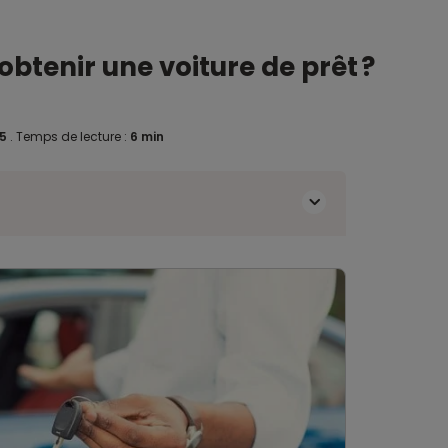
btenir une voiture de prêt ?
25
.
Temps de lecture :
6 min