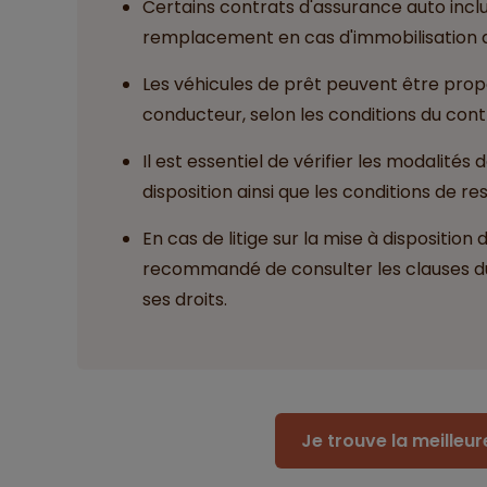
Certains contrats d'assurance auto inclu
remplacement en cas d'immobilisation d
Les véhicules de prêt peuvent être propo
conducteur, selon les conditions du cont
Il est essentiel de vérifier les modalités 
disposition ainsi que les conditions de r
En cas de litige sur la mise à disposition d
recommandé de consulter les clauses d
ses droits.
Je trouve la meilleu