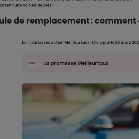
btenir une voiture de prêt ?
cule de remplacement : comment o
Écrit par
La rédaction Meilleurtaux
.
Mis à jour le
20 mars 20
La promesse Meilleurtaux