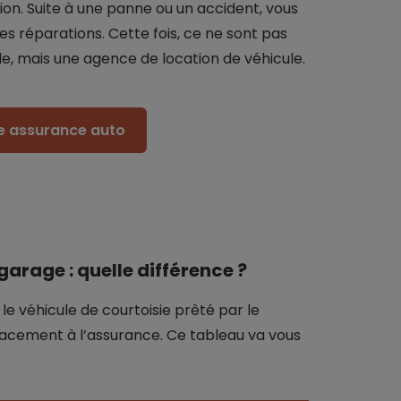
ion. Suite à une panne ou un accident, vous
es réparations. Cette fois, ce ne sont pas
ule, mais une agence de location de véhicule.
re assurance auto
garage : quelle différence ?
le véhicule de courtoisie prêté par le
acement à l’assurance. Ce tableau va vous