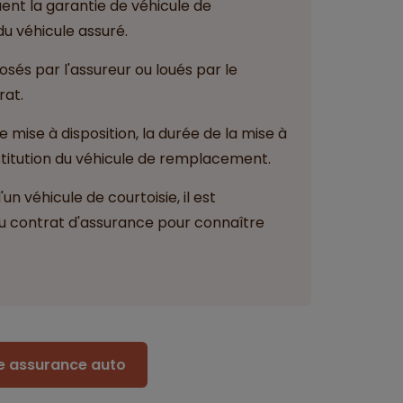
ent la garantie de véhicule de
u véhicule assuré.
sés par l'assureur ou loués par le
rat.
de mise à disposition, la durée de la mise à
estitution du véhicule de remplacement.
'un véhicule de courtoisie, il est
u contrat d'assurance pour connaître
re assurance auto