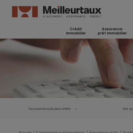
Crédit
Assurance
immobilier
prêt immobilier
Assurance auto pas chère
Vos qu
Accueil
Comparateur d'assurance
Assurance auto
Guide