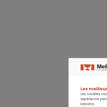
Les meilleur
Les cookies no
expérience per
besoins.