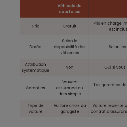
Véhicule de
courtoisie
Pris en charge i
Prix
Gratuit
est incl
Selon la
Durée
disponibilité des
Selon le
véhicules
Attribution
Non
Oui si vous
systématique
Souvent
Les garanties de
Garanties
assurance au
tiers simple
Type de
Au libre choix du
Voiture récente q
voiture
garagiste
contrat d’assuran