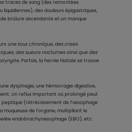
es traces de sang (des remontées
u liquidiennes), des douleurs épigastriques,
 de brûlure ascendante et un manque
eurs
une toux chronique, des crises
ques, des sueurs nocturnes ainsi que des
aryngite.
Parfois, la hernie hiatale se trouve
 une dysphagie, une hémorragie digestive,
ent. Un reflux important ou prolongé peut
 peptique (rétrécissement de l’œsophage
la muqueuse de l’organe, multipliant le
pelée endobrachyoesophage (EBO), etc.