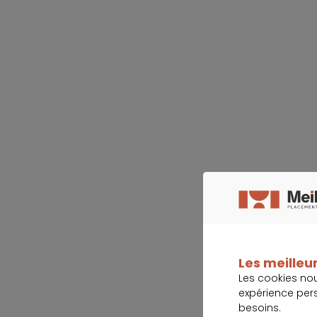
Les meilleur
Les cookies no
expérience per
besoins.