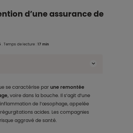
tention d’une assurance de
5
.
Temps de lecture :
17 min
ue se caractérise par
une remontée
age,
voire dans la bouche. Il s’agit d’une
e inflammation de l’œsophage, appelée
régurgitations acides. Les compagnies
isque aggravé de santé.