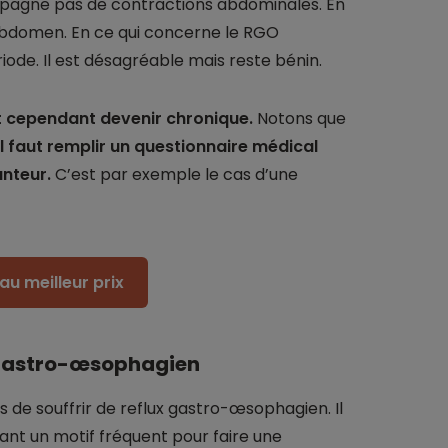
ompagne pas de contractions abdominales. En
l'abdomen. En ce qui concerne le RGO
iode. Il est désagréable mais reste bénin.
t cependant devenir chronique.
Notons que
il faut remplir un questionnaire médical
unteur.
C’est par exemple le cas d’une
au meilleur prix
x gastro-œsophagien
 de souffrir de reflux gastro-œsophagien. Il
ant un motif fréquent pour faire une