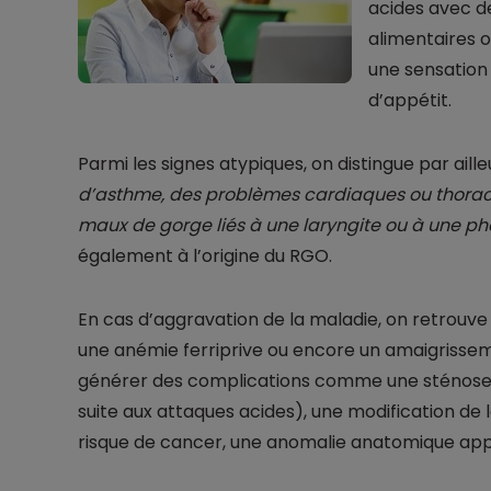
acides avec d
alimentaires o
une sensation
d’appétit.
Parmi les signes atypiques, on distingue par aill
d’asthme, des problèmes cardiaques ou thoraci
maux de gorge liés à une laryngite ou à une ph
également à l’origine du RGO.
En cas d’aggravation de la maladie, on retrouve
une anémie ferriprive ou encore un amaigrissem
générer des complications comme une sténose
suite aux attaques acides), une modification de 
risque de cancer, une anomalie anatomique ap