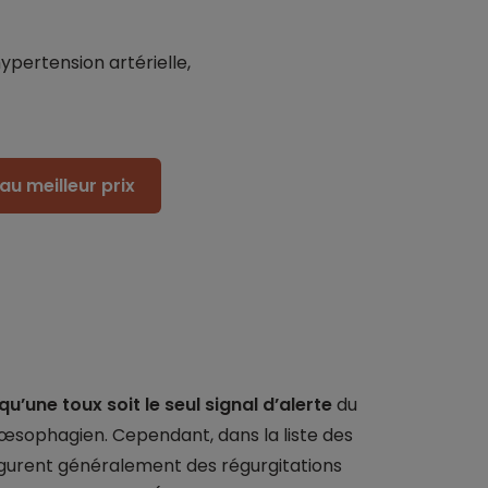
hypertension artérielle,
au meilleur prix
qu’une toux soit le seul signal d’alerte
du
-œsophagien. Cependant, dans la liste des
urent généralement des régurgitations