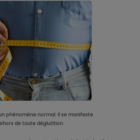
 un phénomène normal. Il se manifeste
hors de toute déglutition.