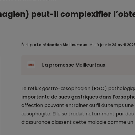
agien) peut-il complexifier l’ob
Écrit par
La rédaction Meilleurtaux
.
Mis à jour le
24 avril 202
La promesse Meilleurtaux
Le reflux gastro-œsophagien (RGO) pathologiq
importante de sucs gastriques dans l’œsoph
affection pouvant entraîner au fil du temps un
œsophagite. Elle se traduit notamment par des 
d’assurance classent cette maladie comme un r