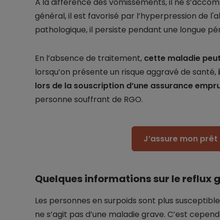
À la différence des vomissements, il ne s’acc
général, il est favorisé par l’hyperpression de 
pathologique, il persiste pendant une longue pér
En l’absence de traitement,
cette maladie peu
lorsqu’on présente un risque aggravé de santé,
lors de la souscription d’une assurance empr
personne souffrant de RGO.
J’assure mon prêt 
Quelques informations sur le reflu
Les personnes en surpoids sont plus susceptibles
ne s’agit pas d’une maladie grave. C’est cepend