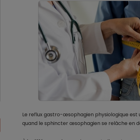
Le reflux gastro-œsophagien physiologique est
quand le sphincter œsophagien se relâche en de