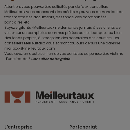
Attention, vous pouvez être sollicités par de faux conseillers
Meilleurtaux vous proposant des crédits et/ou vous demandant de
transmettre des documents, des fonds, des coordonnées
bancaires, etc.
Soyez vigilants · Meilleurtaux ne demande jamais à ses clients de
verser sur un compte les sommes prêtées par les banques ou bien
des fonds propres, à l’exception des honoraires des courtiers. Les
conseillers Meilleurtaux vous écriront toujours depuis une adresse
mail xxxx@meilleurtaux.com
Vous avez un doute sur l’un de vos contacts ou pensez être victime
d’une fraude ?
Consultez notre guide
.
L’entreprise
Partenariat