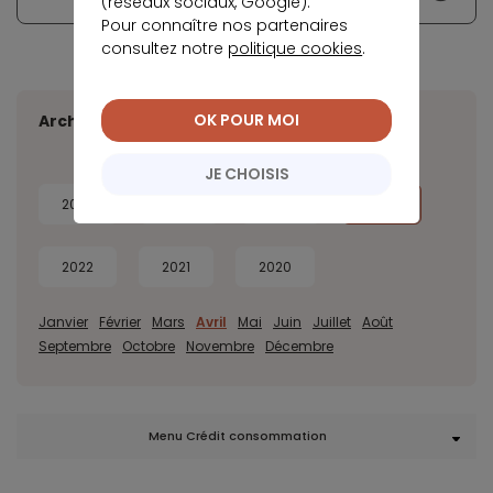
(réseaux sociaux, Google).
Pour connaître nos partenaires
consultez notre
politique cookies
.
OK POUR MOI
Archives
JE CHOISIS
2026
2025
2024
2023
2022
2021
2020
Janvier
Février
Mars
Avril
Mai
Juin
Juillet
Août
Septembre
Octobre
Novembre
Décembre
Menu Crédit consommation