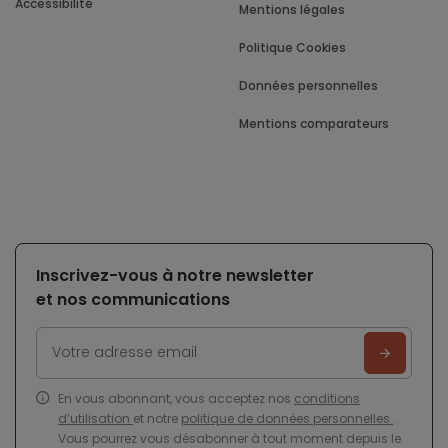
Accessibilité
Mentions légales
Politique Cookies
Données personnelles
Mentions comparateurs
Inscrivez-vous à notre newsletter
et nos communications
En vous abonnant, vous acceptez nos
conditions
d’utilisation
et notre
politique de données personnelles
.
Vous pourrez vous désabonner à tout moment depuis le