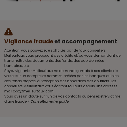
Vigilance fraude
et accompagnement
Attention, vous pouvez être sollicités par de faux conseillers
Meilleurtaux vous proposant des crédits et/ou vous demandant de
transmettre des documents, des fonds, des coordonnées
bancaires, etc.
Soyez vigilants · Meilleurtaux ne demande jamais à ses clients de
verser sur un compte les sommes prêtées par les banques ou bien
des fonds propres, à l’exception des honoraires des courtiers. Les
conseillers Meilleurtaux vous écriront toujours depuis une adresse
mail xxxx@meilleurtaux.com
Vous avez un doute sur l’un de vos contacts ou pensez être victime
d’une fraude ?
Consultez notre guide
.