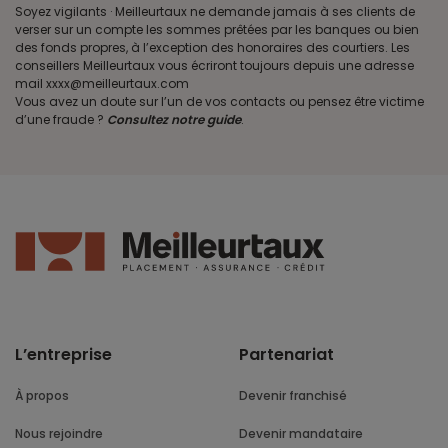
Soyez vigilants · Meilleurtaux ne demande jamais à ses clients de
verser sur un compte les sommes prêtées par les banques ou bien
des fonds propres, à l’exception des honoraires des courtiers. Les
conseillers Meilleurtaux vous écriront toujours depuis une adresse
mail xxxx@meilleurtaux.com
Vous avez un doute sur l’un de vos contacts ou pensez être victime
d’une fraude ?
Consultez notre guide
.
L’entreprise
Partenariat
À propos
Devenir franchisé
Nous rejoindre
Devenir mandataire