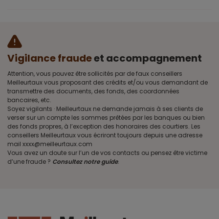
Vigilance fraude
et accompagnement
Attention, vous pouvez être sollicités par de faux conseillers
Meilleurtaux vous proposant des crédits et/ou vous demandant de
transmettre des documents, des fonds, des coordonnées
bancaires, etc.
Soyez vigilants · Meilleurtaux ne demande jamais à ses clients de
verser sur un compte les sommes prêtées par les banques ou bien
des fonds propres, à l’exception des honoraires des courtiers. Les
conseillers Meilleurtaux vous écriront toujours depuis une adresse
mail xxxx@meilleurtaux.com
Vous avez un doute sur l’un de vos contacts ou pensez être victime
d’une fraude ?
Consultez notre guide
.