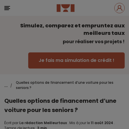
Simulez, comparez et empruntez aux
meilleurs taux
pour réaliser vos projets !
Je fais ma simulation de crédit !
Quelles options de financement d’une voiture pour les
...
/
seniors ?
Quelles options de financement d’une
voiture pour les seniors ?
Écrit par
La rédaction Meilleurtaux
.
Mis à jour le
11 août 2024
.
Temps de lecture :
3 min