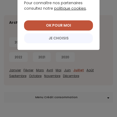
Pour connaître nos partenaires
consultez notre
politique cookies
.
Archives
OK POUR MOI
JE CHOISIS
2026
2025
2024
2023
2022
2021
2020
Janvier
Février
Mars
Avril
Mai
Juin
Juillet
Août
Septembre
Octobre
Novembre
Décembre
Menu Crédit consommation