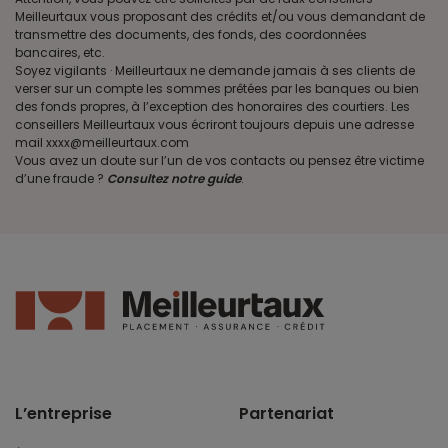
Meilleurtaux vous proposant des crédits et/ou vous demandant de
transmettre des documents, des fonds, des coordonnées
bancaires, etc.
Soyez vigilants · Meilleurtaux ne demande jamais à ses clients de
verser sur un compte les sommes prêtées par les banques ou bien
des fonds propres, à l’exception des honoraires des courtiers. Les
conseillers Meilleurtaux vous écriront toujours depuis une adresse
mail xxxx@meilleurtaux.com
Vous avez un doute sur l’un de vos contacts ou pensez être victime
d’une fraude ?
Consultez notre guide
.
L’entreprise
Partenariat