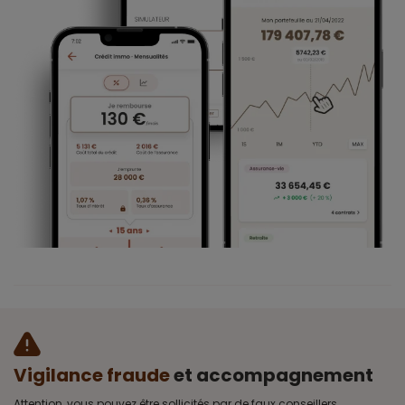
Vigilance fraude
et accompagnement
Attention, vous pouvez être sollicités par de faux conseillers