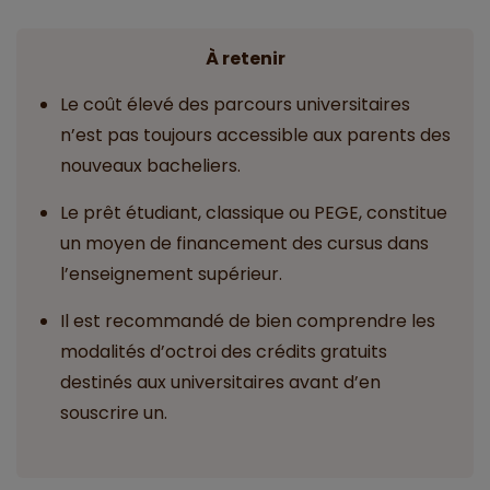
À retenir
Le coût élevé des parcours universitaires
n’est pas toujours accessible aux parents des
nouveaux bacheliers.
Le prêt étudiant, classique ou PEGE, constitue
un moyen de financement des cursus dans
l’enseignement supérieur.
Il est recommandé de bien comprendre les
modalités d’octroi des crédits gratuits
destinés aux universitaires avant d’en
souscrire un.