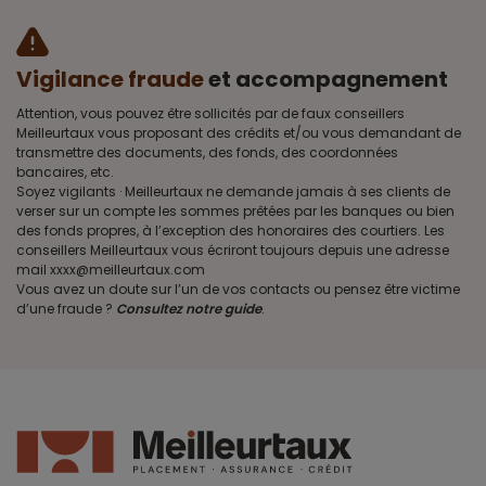
Vigilance fraude
et accompagnement
Attention, vous pouvez être sollicités par de faux conseillers
Meilleurtaux vous proposant des crédits et/ou vous demandant de
transmettre des documents, des fonds, des coordonnées
bancaires, etc.
Soyez vigilants · Meilleurtaux ne demande jamais à ses clients de
verser sur un compte les sommes prêtées par les banques ou bien
des fonds propres, à l’exception des honoraires des courtiers. Les
conseillers Meilleurtaux vous écriront toujours depuis une adresse
mail xxxx@meilleurtaux.com
Vous avez un doute sur l’un de vos contacts ou pensez être victime
d’une fraude ?
Consultez notre guide
.