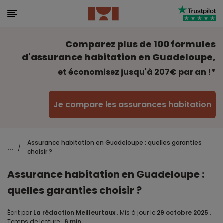
Comparez plus de 100 formules
d'assurance habitation en Guadeloupe,
et économisez jusqu'à 207€ par an !*
Je compare les assurances habitation
Assurance habitation en Guadeloupe : quelles garanties
...
/
choisir ?
Assurance habitation en Guadeloupe :
quelles garanties choisir ?
Écrit par
La rédaction Meilleurtaux
.
Mis à jour le
29 octobre 2025
.
Temps de lecture :
6 min