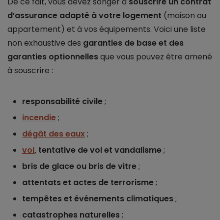
De ce fait, vous devez songer à
souscrire un contrat
d’assurance adapté à votre logement
(maison ou
appartement) et à vos équipements. Voici une liste
non exhaustive des
garanties de base et des
garanties optionnelles
que vous pouvez être amené
à souscrire :
responsabilité civile
;
incendie
;
dégât des eaux
;
vol
, tentative de vol et vandalisme
;
bris de glace ou bris de vitre
;
attentats et actes de terrorisme
;
tempêtes et événements climatiques
;
catastrophes naturelles
;