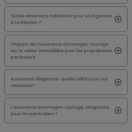
Quelle assurance habitation pour un logement
à La Réunion ?
L'impact de l'assurance dommages-ouvrage
sur la valeur immobilière pour les propriétaires
particuliers
Assurance villégiature : quelle utilité pour vos
vacances ?
L’assurance dommages-ouvrage, obligatoire
pour les particuliers ?