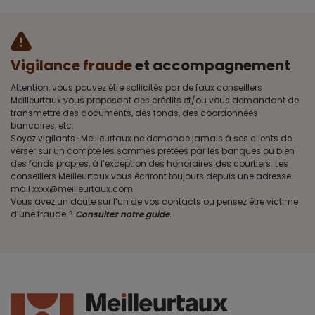
Vigilance fraude
et accompagnement
Attention, vous pouvez être sollicités par de faux conseillers
Meilleurtaux vous proposant des crédits et/ou vous demandant de
transmettre des documents, des fonds, des coordonnées
bancaires, etc.
Soyez vigilants · Meilleurtaux ne demande jamais à ses clients de
verser sur un compte les sommes prêtées par les banques ou bien
des fonds propres, à l’exception des honoraires des courtiers. Les
conseillers Meilleurtaux vous écriront toujours depuis une adresse
mail xxxx@meilleurtaux.com
Vous avez un doute sur l’un de vos contacts ou pensez être victime
d’une fraude ?
Consultez notre guide
.