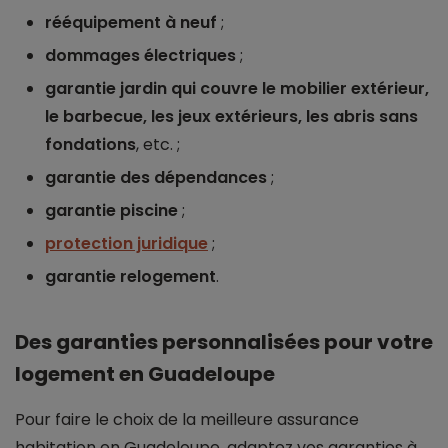
rééquipement à neuf
;
dommages électriques
;
garantie jardin qui couvre le mobilier extérieur,
le barbecue, les jeux extérieurs, les abris sans
fondations
, etc. ;
garantie des dépendances
;
garantie piscine
;
protection juridique
;
garantie relogement
.
Des garanties personnalisées pour votre
logement en Guadeloupe
Pour faire le choix de la meilleure assurance
habitation en Guadeloupe, adaptez vos garanties à