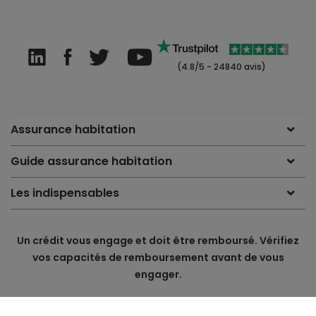
(4.8/5 - 24840 avis)
Assurance habitation
Guide assurance habitation
Les indispensables
Un crédit vous engage et doit être remboursé. Vérifiez
vos capacités de remboursement avant de vous
engager.