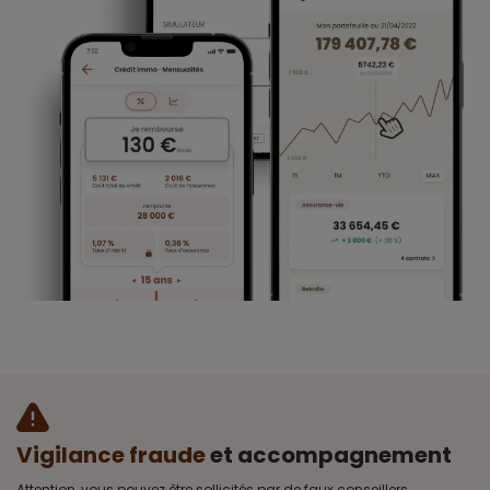
Vigilance fraude
et accompagnement
Attention, vous pouvez être sollicités par de faux conseillers