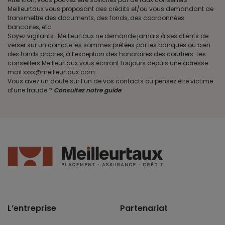
Meilleurtaux vous proposant des crédits et/ou vous demandant de
transmettre des documents, des fonds, des coordonnées
bancaires, etc.
Soyez vigilants · Meilleurtaux ne demande jamais à ses clients de
verser sur un compte les sommes prêtées par les banques ou bien
des fonds propres, à l’exception des honoraires des courtiers. Les
conseillers Meilleurtaux vous écriront toujours depuis une adresse
mail xxxx@meilleurtaux.com
Vous avez un doute sur l’un de vos contacts ou pensez être victime
d’une fraude ?
Consultez notre guide
.
L’entreprise
Partenariat