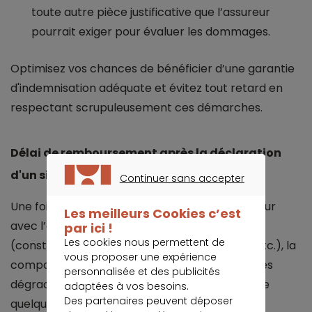
toute autre pièce justificative que l’assureur
pourrait exiger pour évaluer les dommages.
Optimisez vos chances de bénéficier d’une garantie
d'indemnisation adéquate et évitez tout retard en
respectant scrupuleusement ces démarches.
Délai de remboursement après la déclaration
d'un sinistre incendie
Continuer sans accepter
CONTINUER SANS ACCEPTER
Une fois votre déclaration transmise à l’assureur
Les meilleurs Cookies c’est
avec l’ensemble des documents nécessaires
par ici !
Les cookies nous permettent de
(constat, dépôt de plainte, photos, factures, etc.), la
vous proposer une expérience
compagnie mandate un expert pour évaluer les
personnalisée et des publicités
dégradations. Ce dernier dispose en général de
adaptées à vos besoins.
Des partenaires peuvent déposer
quelques jours à une semaine pour rendre son