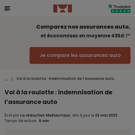
Comparez nos assurances auto,
et économisez en moyenne 435€ !*
Je compare les assurances auto
...
Vol à la roulotte : indemnisation de l’assurance auto
/
Vol à la roulotte : indemnisation de
l’assurance auto
Écrit par
La rédaction Meilleurtaux
.
Mis à jour le
23 mai 2023
.
Temps de lecture :
6 min