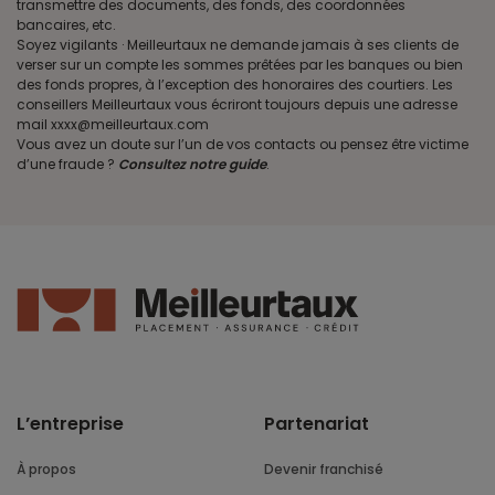
transmettre des documents, des fonds, des coordonnées
bancaires, etc.
Soyez vigilants · Meilleurtaux ne demande jamais à ses clients de
verser sur un compte les sommes prêtées par les banques ou bien
des fonds propres, à l’exception des honoraires des courtiers. Les
conseillers Meilleurtaux vous écriront toujours depuis une adresse
mail xxxx@meilleurtaux.com
Vous avez un doute sur l’un de vos contacts ou pensez être victime
d’une fraude ?
Consultez notre guide
.
L’entreprise
Partenariat
À propos
Devenir franchisé