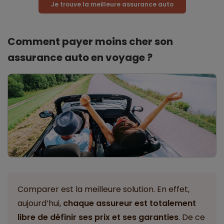
Je trouve la meilleure assurance auto
Comment payer moins cher son
assurance auto en voyage ?
Comparer est la meilleure solution. En effet,
aujourd’hui,
chaque assureur est totalement
libre de définir ses prix et ses garanties
. De ce