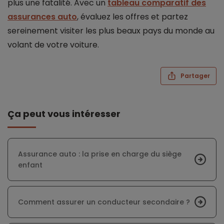
plus une fatalité. Avec un
tableau comparatif des
assurances auto
, évaluez les offres et partez
sereinement visiter les plus beaux pays du monde au
volant de votre voiture.
Partager
Ça peut vous intéresser
Assurance auto : la prise en charge du siège
enfant
Comment assurer un conducteur secondaire ?