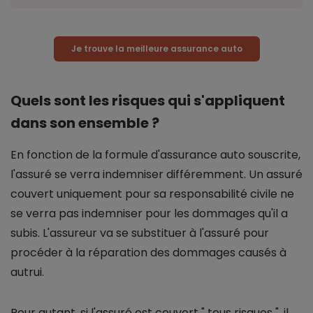
Je trouve la meilleure assurance auto
Quels sont les risques qui s'appliquent
dans son ensemble ?
En fonction de la formule d'assurance auto souscrite,
l'assuré se verra indemniser différemment. Un assuré
couvert uniquement pour sa responsabilité civile ne
se verra pas indemniser pour les dommages qu'il a
subis. L'assureur va se substituer à l'assuré pour
procéder à la réparation des dommages causés à
autrui.
Pour autant, si l'assuré est couvert " tous risques ", il