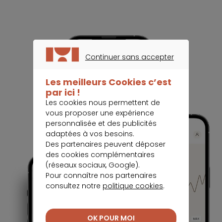
Continuer sans accepter
CONTINUER SANS ACCEPTER
Les meilleurs Cookies c’est
par ici !
Les cookies nous permettent de
vous proposer une expérience
personnalisée et des publicités
adaptées à vos besoins.
Des partenaires peuvent déposer
des cookies complémentaires
(réseaux sociaux, Google).
Pour connaître nos partenaires
consultez notre
politique cookies
.
OK POUR MOI