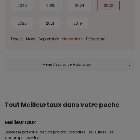
2026
2025
2024
2023
2022
2021
2019
Février
Mars
Septembre
Novembre
Décembre
Menu Assurance Habitation
Tout Meilleurtaux dans votre poche
Meilleurtaux
Libérez le potentiel de vos projets : préparez-les, suivez-les,
accomplissez-les.