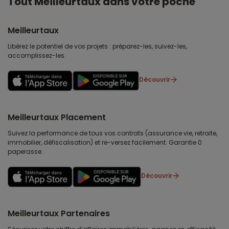
Tout Meilleurtaux dans votre poche
Meilleurtaux
Libérez le potentiel de vos projets : préparez-les, suivez-les,
accomplissez-les.
Découvrir
Meilleurtaux Placement
Suivez la performance de tous vos contrats (assurance vie, retraite,
immobilier, défiscalisation) et re-versez facilement. Garantie 0
paperasse.
Découvrir
Meilleurtaux Partenaires