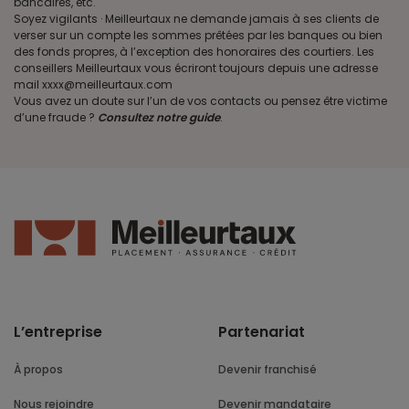
bancaires, etc.
Soyez vigilants · Meilleurtaux ne demande jamais à ses clients de
verser sur un compte les sommes prêtées par les banques ou bien
des fonds propres, à l’exception des honoraires des courtiers. Les
conseillers Meilleurtaux vous écriront toujours depuis une adresse
mail xxxx@meilleurtaux.com
Vous avez un doute sur l’un de vos contacts ou pensez être victime
d’une fraude ?
Consultez notre guide
.
L’entreprise
Partenariat
À propos
Devenir franchisé
Nous rejoindre
Devenir mandataire