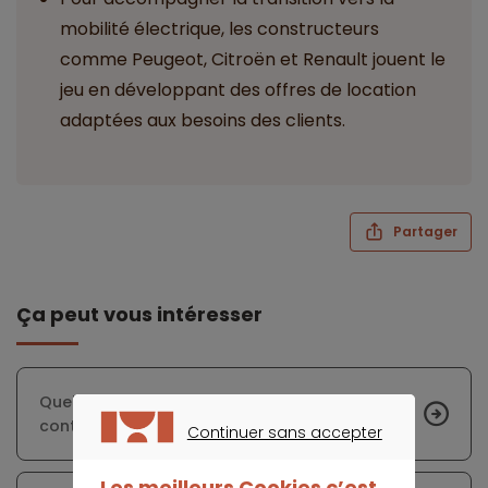
mobilité électrique, les constructeurs
comme Peugeot, Citroën et Renault jouent le
jeu en développant des offres de location
adaptées aux besoins des clients.
Partager
Ça peut vous intéresser
Quelles règles pour le démarchage des
contrats d’assurance ?
Continuer sans accepter
CONTINUER SANS ACCEPTER
Les meilleurs Cookies c’est