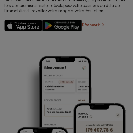
Sécurisez votre chiffre d’affaires immobilières, gagnez en efficacité
lors des premières visites, développez votre business au delà de
l’immobilier et travaillez votre image et votre réputation.
Découvrir