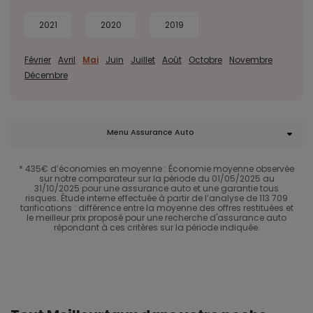
2021
2020
2019
Février
Avril
Mai
Juin
Juillet
Août
Octobre
Novembre
Décembre
Menu Assurance Auto
* 435€ d’économies en moyenne : Économie moyenne observée
sur notre comparateur sur la période du 01/05/2025 au
31/10/2025 pour une assurance auto et une garantie tous
risques. Étude interne effectuée à partir de l’analyse de 113 709
tarifications : différence entre la moyenne des offres restituées et
le meilleur prix proposé pour une recherche d'assurance auto
répondant à ces critères sur la période indiquée.​