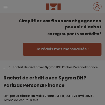
Simplifiez vos finances et gagnez en
pouvoir d'achat
en regroupant vos crédits !
Je réduis mes mensualités !
...
Rachat de crédit avec Sygma BNP Paribas Personal Finance
/
Rachat de crédit avec Sygma BNP
Paribas Personal Finance
Écrit par
La rédaction Meilleurtaux
.
Mis à jour le
23 avril 2025
.
Temps de lecture :
6 min