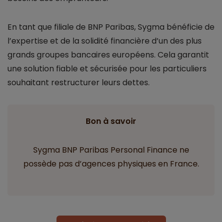
En tant que filiale de BNP Paribas, Sygma bénéficie de
l’expertise et de la solidité financière d’un des plus
grands groupes bancaires européens. Cela garantit
une solution fiable et sécurisée pour les particuliers
souhaitant restructurer leurs dettes.
Bon à savoir
Sygma BNP Paribas Personal Finance ne
possède pas d’agences physiques en France.