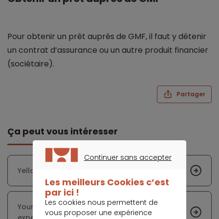
Pour obtenir un prêt auprès de GMF, il faut y détenir
un contrat d’assurance ou un autre produit financier
(sociétaire).
Partager
Ça peut vous intéresser
Continuer sans accepter
CONTINUER SANS ACCEPTER
Yelloan
Les meilleurs Cookies c’est
par ici !
Les cookies nous permettent de
Younited Credit : prêt personnel et avis de nos
vous proposer une expérience
experts