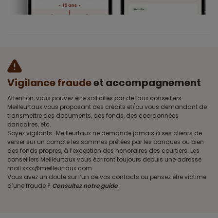
Vigilance fraude
et accompagnement
Attention, vous pouvez être sollicités par de faux conseillers
Meilleurtaux vous proposant des crédits et/ou vous demandant de
transmettre des documents, des fonds, des coordonnées
bancaires, etc.
Soyez vigilants · Meilleurtaux ne demande jamais à ses clients de
verser sur un compte les sommes prêtées par les banques ou bien
des fonds propres, à l’exception des honoraires des courtiers. Les
conseillers Meilleurtaux vous écriront toujours depuis une adresse
mail xxxx@meilleurtaux.com
Vous avez un doute sur l’un de vos contacts ou pensez être victime
d’une fraude ?
Consultez notre guide
.