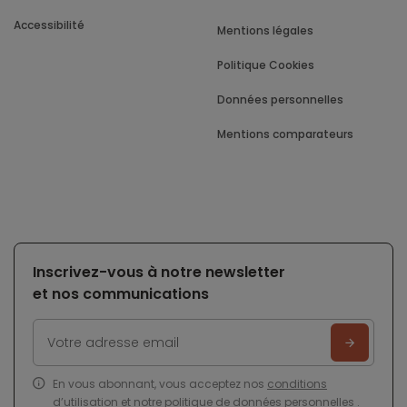
Accessibilité
Mentions légales
Politique Cookies
Données personnelles
Mentions comparateurs
Inscrivez-vous à notre newsletter
et nos communications
En vous abonnant, vous acceptez nos
conditions
d’utilisation
et notre
politique de données personnelles
.