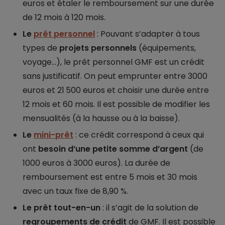
euros et étaler le remboursement sur une durée
de 12 mois à 120 mois.
Le
prêt personnel
: Pouvant s’adapter à tous
types de
projets personnels
(équipements,
voyage…), le prêt personnel GMF est un crédit
sans justificatif. On peut emprunter entre 3000
euros et 21 500 euros et choisir une durée entre
12 mois et 60 mois. Il est possible de modifier les
mensualités (à la hausse ou à la baisse).
Le
mini-prêt
: ce crédit correspond à ceux qui
ont
besoin d’une petite somme d’argent
(de
1000 euros à 3000 euros). La durée de
remboursement est entre 5 mois et 30 mois
avec un taux fixe de 8,90 %.
Le prêt tout-en-un
: il s’agit de la solution de
regroupements de crédit
de GMF. Il est possible