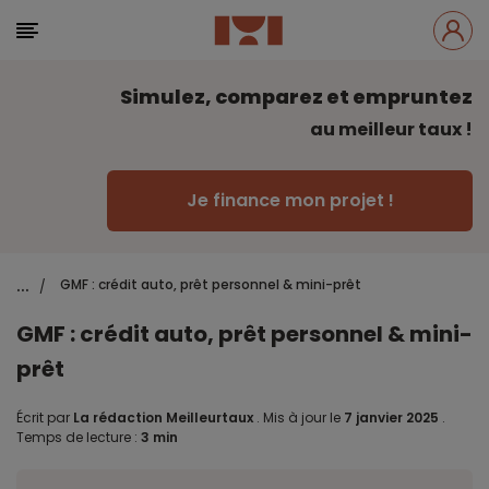
Simulez, comparez et empruntez
au meilleur taux !
Je finance mon projet !
...
GMF : crédit auto, prêt personnel & mini-prêt
/
GMF : crédit auto, prêt personnel & mini-
prêt
Écrit par
La rédaction Meilleurtaux
.
Mis à jour le
7 janvier 2025
.
Temps de lecture :
3 min