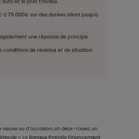
t auto et le prêt travaux.
 à 75 000€ sur des durées allant jusqu'à
 rapidement une réponse de principe.
s conditions de revenus et de situation
neuve ou d’occasion, un deux-roues, un
éhicule », La Banque Postale Financement