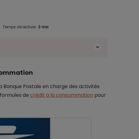
5
.
Temps de lecture :
3 min
nsommation
la Banque Postale en charge des activités
s formules de
crédit à la consommation
pour