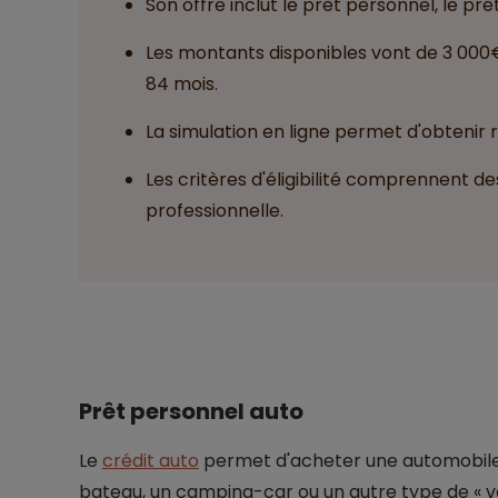
Son offre inclut le prêt personnel, le prê
Les montants disponibles vont de 3 000€
84 mois.
La simulation en ligne permet d'obtenir
Les critères d'éligibilité comprennent de
professionnelle.
Prêt personnel auto
Le
crédit auto
permet d'acheter une automobile 
bateau, un camping-car ou un autre type de « v