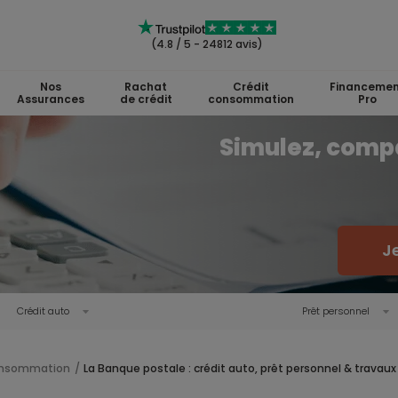
(4.8 / 5 - 24812 avis)
Nos
Rachat
Crédit
Financemen
Assurances
de crédit
consommation
Pro
Simulez, comp
J
Crédit auto
Prêt personnel
consommation
La Banque postale : crédit auto, prêt personnel & travaux