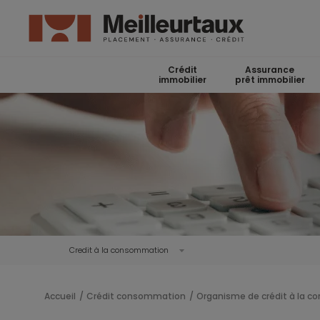
Crédit
Assurance
immobilier
prêt immobilier
Credit à la consommation
Accueil
Crédit consommation
Organisme de crédit à la 