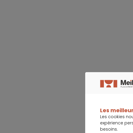
Les meilleur
Les cookies no
expérience per
besoins.