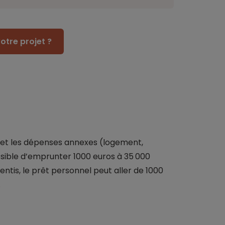
otre projet ?
 et les dépenses annexes (logement,
ossible d’emprunter 1000 euros à 35 000
entis, le prêt personnel peut aller de 1000
.