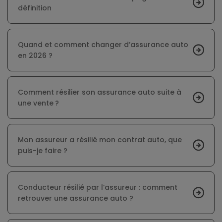
définition
Quand et comment changer d’assurance auto
en 2026 ?
Comment résilier son assurance auto suite à
une vente ?
Mon assureur a résilié mon contrat auto, que
puis-je faire ?
Conducteur résilié par l’assureur : comment
retrouver une assurance auto ?