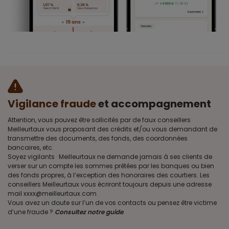
Vigilance fraude
et accompagnement
Attention, vous pouvez être sollicités par de faux conseillers
Meilleurtaux vous proposant des crédits et/ou vous demandant de
transmettre des documents, des fonds, des coordonnées
bancaires, etc.
Soyez vigilants · Meilleurtaux ne demande jamais à ses clients de
verser sur un compte les sommes prêtées par les banques ou bien
des fonds propres, à l’exception des honoraires des courtiers. Les
conseillers Meilleurtaux vous écriront toujours depuis une adresse
mail xxxx@meilleurtaux.com
Vous avez un doute sur l’un de vos contacts ou pensez être victime
d’une fraude ?
Consultez notre guide
.