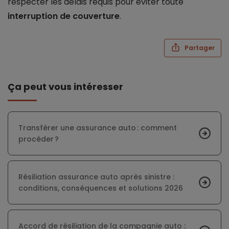
respecter les délais requis pour éviter toute
interruption de couverture
.
Partager
Ça peut vous intéresser
Transférer une assurance auto : comment
procéder ?
Résiliation assurance auto après sinistre :
conditions, conséquences et solutions 2026
Accord de résiliation de la compagnie auto :