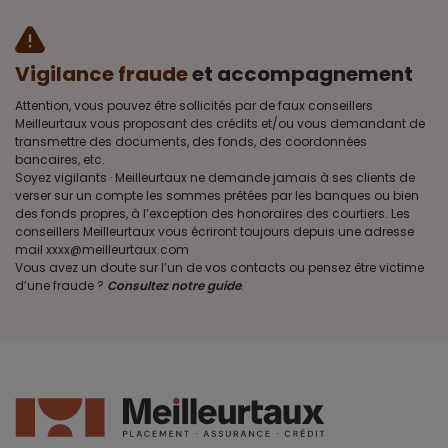
Vigilance fraude
et accompagnement
Attention, vous pouvez être sollicités par de faux conseillers
Meilleurtaux vous proposant des crédits et/ou vous demandant de
transmettre des documents, des fonds, des coordonnées
bancaires, etc.
Soyez vigilants · Meilleurtaux ne demande jamais à ses clients de
verser sur un compte les sommes prêtées par les banques ou bien
des fonds propres, à l’exception des honoraires des courtiers. Les
conseillers Meilleurtaux vous écriront toujours depuis une adresse
mail xxxx@meilleurtaux.com
Vous avez un doute sur l’un de vos contacts ou pensez être victime
d’une fraude ?
Consultez notre guide
.