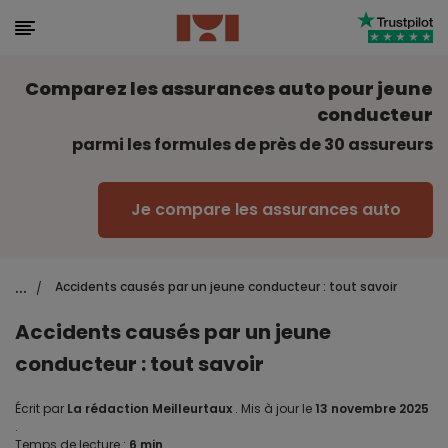
Comparez les assurances auto pour jeune
conducteur
parmi les formules de près de 30 assureurs
Je compare les assurances auto
...
Accidents causés par un jeune conducteur : tout savoir
/
Accidents causés par un jeune
conducteur : tout savoir
Écrit par
La rédaction Meilleurtaux
.
Mis à jour le
13 novembre 2025
.
Temps de lecture :
6 min