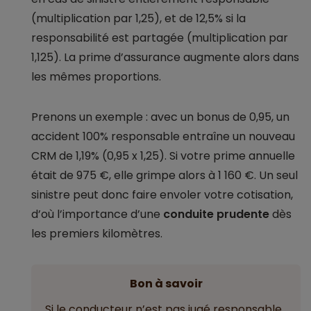
(multiplication par 1,25), et de 12,5% si la
responsabilité est partagée (multiplication par
1,125). La prime d’assurance augmente alors dans
les mêmes proportions.
Prenons un exemple : avec un bonus de 0,95, un
accident 100% responsable entraîne un nouveau
CRM de 1,19% (0,95 x 1,25). Si votre prime annuelle
était de 975 €, elle grimpe alors à 1 160 €. Un seul
sinistre peut donc faire envoler votre cotisation,
d’où l’importance d’une
conduite prudente
dès
les premiers kilomètres.
Bon à savoir
Si le conducteur n’est pas jugé responsable