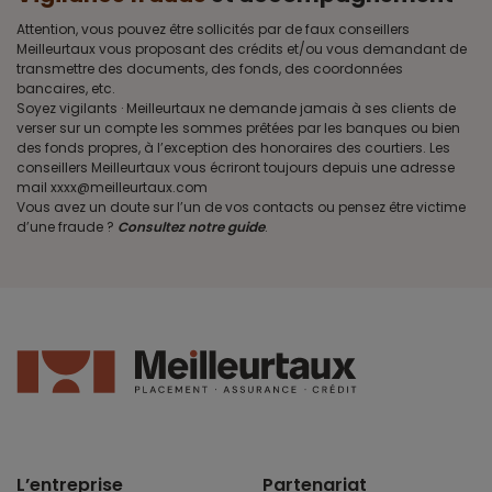
Attention, vous pouvez être sollicités par de faux conseillers
Meilleurtaux vous proposant des crédits et/ou vous demandant de
transmettre des documents, des fonds, des coordonnées
bancaires, etc.
Soyez vigilants · Meilleurtaux ne demande jamais à ses clients de
verser sur un compte les sommes prêtées par les banques ou bien
des fonds propres, à l’exception des honoraires des courtiers. Les
conseillers Meilleurtaux vous écriront toujours depuis une adresse
mail xxxx@meilleurtaux.com
Vous avez un doute sur l’un de vos contacts ou pensez être victime
d’une fraude ?
Consultez notre guide
.
L’entreprise
Partenariat