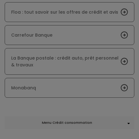
Floa : tout savoir sur les offres de crédit et avis
Carrefour Banque
La Banque postale : crédit auto, prêt personnel
& travaux
Monabanq
Menu Crédit consommation