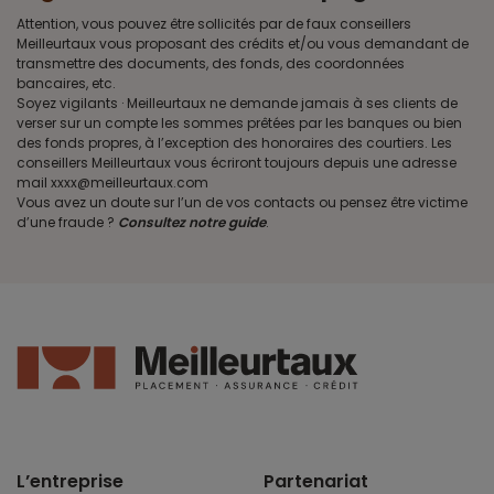
Attention, vous pouvez être sollicités par de faux conseillers
Meilleurtaux vous proposant des crédits et/ou vous demandant de
transmettre des documents, des fonds, des coordonnées
bancaires, etc.
Soyez vigilants · Meilleurtaux ne demande jamais à ses clients de
verser sur un compte les sommes prêtées par les banques ou bien
des fonds propres, à l’exception des honoraires des courtiers. Les
conseillers Meilleurtaux vous écriront toujours depuis une adresse
mail xxxx@meilleurtaux.com
Vous avez un doute sur l’un de vos contacts ou pensez être victime
d’une fraude ?
Consultez notre guide
.
L’entreprise
Partenariat