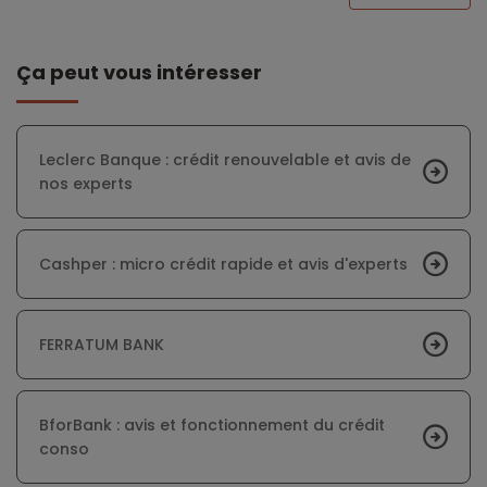
Ça peut vous intéresser
Leclerc Banque : crédit renouvelable et avis de
nos experts
Cashper : micro crédit rapide et avis d'experts
FERRATUM BANK
BforBank : avis et fonctionnement du crédit
conso