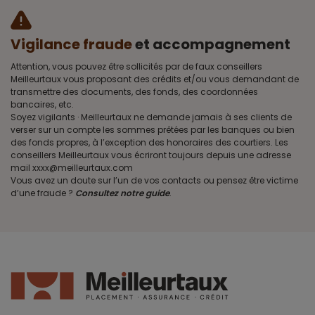
Vigilance fraude
et accompagnement
Attention, vous pouvez être sollicités par de faux conseillers
Meilleurtaux vous proposant des crédits et/ou vous demandant de
transmettre des documents, des fonds, des coordonnées
bancaires, etc.
Soyez vigilants · Meilleurtaux ne demande jamais à ses clients de
verser sur un compte les sommes prêtées par les banques ou bien
des fonds propres, à l’exception des honoraires des courtiers. Les
conseillers Meilleurtaux vous écriront toujours depuis une adresse
mail xxxx@meilleurtaux.com
Vous avez un doute sur l’un de vos contacts ou pensez être victime
d’une fraude ?
Consultez notre guide
.