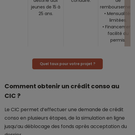
destiné aux
conduire.
de
jeunes de 15 à
remboursement
25 ans.
• Mensualités
limitées.
• Financement
facilité du
permis.
Quel taux pour votre projet ?
Comment obtenir un crédit conso au
CIC ?
Le CIC permet d’effectuer une demande de crédit
conso en plusieurs étapes, de la simulation en ligne
jusqu’au déblocage des fonds après acceptation du
dossier.