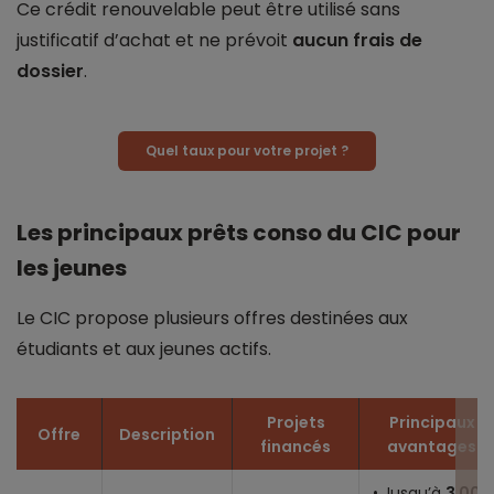
Ce crédit renouvelable peut être utilisé sans
justificatif d’achat et ne prévoit
aucun frais de
dossier
.
Quel taux pour votre projet ?
Les principaux prêts conso du CIC pour
les jeunes
Le CIC propose plusieurs offres destinées aux
étudiants et aux jeunes actifs.
Projets
Principaux
Offre
Description
financés
avantages
• Jusqu’à
3 000