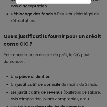
cas d’acceptation
.
Déblocage des fonds
à l'issue du délai légal de
rétractation.
Quels justificatifs fournir pour un crédit
conso CIC ?
Pour constituer un dossier de prêt, le CIC peut
demander :
Une
pièce d’identité
.
Un
justificatif de domicile
de moins de 3 mois.
Les
justificatifs de revenus
(bulletins de salaire,
avis d’imposition, bilans comptables, etc.).
Les
trois derniers relevés de comptes