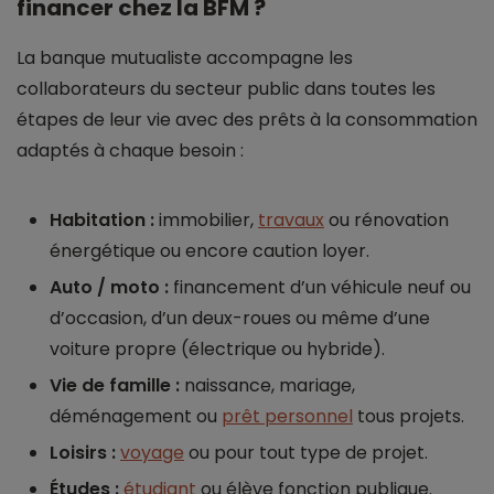
financer chez la BFM ?
La banque mutualiste accompagne les
collaborateurs du secteur public dans toutes les
étapes de leur vie avec des prêts à la consommation
adaptés à chaque besoin :
Habitation :
immobilier,
travaux
ou rénovation
énergétique ou encore caution loyer.
Auto / moto :
financement d’un véhicule neuf ou
d’occasion, d’un deux-roues ou même d’une
voiture propre (électrique ou hybride).
Vie de famille :
naissance, mariage,
déménagement ou
prêt personnel
tous projets.
Loisirs :
voyage
ou pour tout type de projet.
Études :
étudiant
ou élève fonction publique.