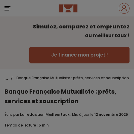
Simulez, comparez et empruntez
au meilleur taux !
Je finance mon projet !
...
Banque Française Mutualiste : prêts, services et souscription
/
Banque Française Mutualiste : prêts,
services et souscription
Écrit par
La rédaction Meilleurtaux
.
Mis à jour le
12 novembre 2025
.
Temps de lecture :
5 min