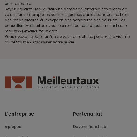
bancaires, etc.
Soyez vigilants · Meilleurtaux ne demande jamais à ses clients de
verser sur un compte les sommes prêtées par les banques ou bien
des fonds propres, à l’exception des honoraires des courtiers. Les
conseillers Meilleurtaux vous écriront toujours depuis une adresse
mail xxxx@meilleurtaux.com
Vous avez un doute sur l’un de vos contacts ou pensez être victime
d’une fraude ?
Consultez notre guide
.
L’entreprise
Partenariat
À propos
Devenir franchisé