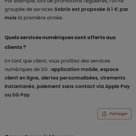
Par exemple, lors de promotions régulières, l’offre
groupée de services
Sobrio est proposée à 1 € par
mois
la première année.
Quels services numériques sont offerts aux
clients ?
En tant que client, vous profitez des services
numériques de SG :
application mobile, espace
client en ligne, alertes personnalisées, virements
instantanés, paiement sans contact via Apple Pay
ou SG Pay
.
Partager