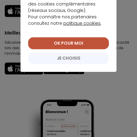
des cookies complémentaires
(réseaux sociaux, Google).
Découvrir
Pour connaître nos partenaires
consultez notre
politique cookies
.
Meilleurtaux Partenaires
Sécurisez votre chiffre d’affaires immobilières, gagnez en efficacité
OK POUR MOI
lors des premières visites, développez votre business au delà de
l’immobilier et travaillez votre image et votre réputation.
JE CHOISIS
Découvrir