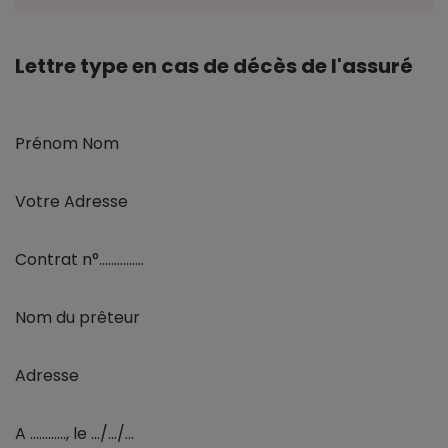
Lettre type en cas de décès de l'assuré
Prénom Nom
Votre Adresse
Contrat n°...............
Nom du prêteur
Adresse
A ............, le .../.../...