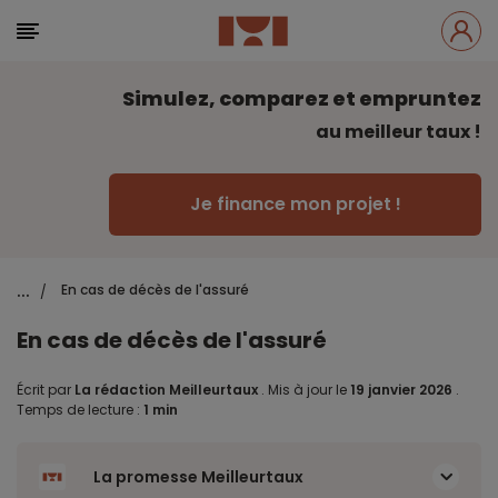
Simulez, comparez et empruntez
au meilleur taux !
Je finance mon projet !
...
En cas de décès de l'assuré
/
En cas de décès de l'assuré
Écrit par
La rédaction Meilleurtaux
.
Mis à jour le
19 janvier 2026
.
Temps de lecture :
1 min
La promesse Meilleurtaux