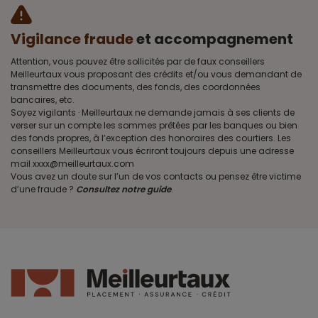
Vigilance fraude
et accompagnement
Attention, vous pouvez être sollicités par de faux conseillers
Meilleurtaux vous proposant des crédits et/ou vous demandant de
transmettre des documents, des fonds, des coordonnées
bancaires, etc.
Soyez vigilants · Meilleurtaux ne demande jamais à ses clients de
verser sur un compte les sommes prêtées par les banques ou bien
des fonds propres, à l’exception des honoraires des courtiers. Les
conseillers Meilleurtaux vous écriront toujours depuis une adresse
mail xxxx@meilleurtaux.com
Vous avez un doute sur l’un de vos contacts ou pensez être victime
d’une fraude ?
Consultez notre guide
.