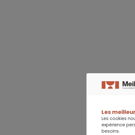
Les meilleur
Les cookies no
expérience per
besoins.