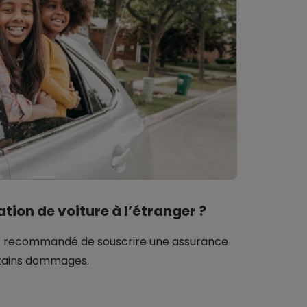
ion de voiture à l’étranger ?
 est recommandé de souscrire une assurance
ertains dommages.