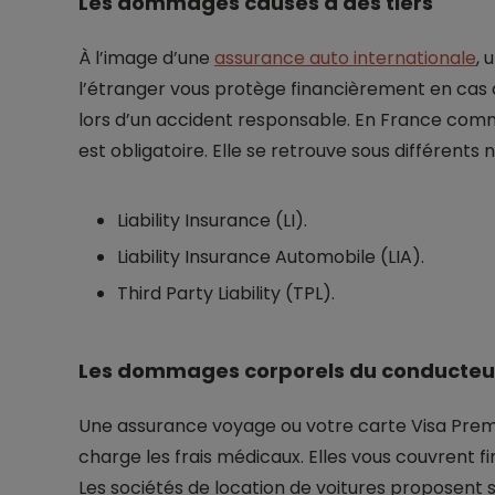
Les dommages causés à des tiers
À l’image d’une
assurance auto internationale
, 
l’étranger vous protège financièrement en cas 
lors d’un accident responsable. En France comme
est obligatoire. Elle se retrouve sous différents 
Liability Insurance (LI).
Liability Insurance Automobile (LIA).
Third Party Liability (TPL).
Les dommages corporels du conducteu
Une assurance voyage ou votre carte Visa Pre
charge les frais médicaux. Elles vous couvrent 
Les sociétés de location de voitures proposent