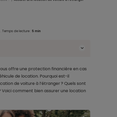
4
.
Temps de lecture :
5 min
vous offre une protection financière en cas
icule de location. Pourquoi est-il
ation de voiture à l’étranger ? Quels sont
 ? Voici comment bien assurer une location