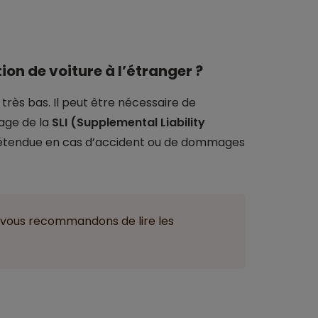
on de voiture à l’étranger ?
très bas. Il peut être nécessaire de
age de la
SLI (Supplemental Liability
us étendue en cas d’accident ou de dommages
s vous recommandons de lire les