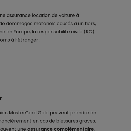
une assurance location de voiture à
de dommages matériels causés à un tiers,
 en Europe, la responsabilité civile (RC)
noms à l’étranger :
r
mier, MasterCard Gold peuvent prendre en
financièrement en cas de blessures graves.
 souvent une
assurance complémentaire
,