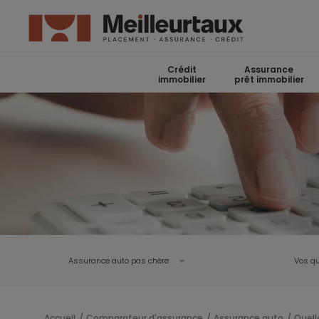
Crédit
Assurance
immobilier
prêt immobilier
Assurance auto pas chère
Vos qu
Accueil
Comparateur d'assurance
Assurance auto
Quell