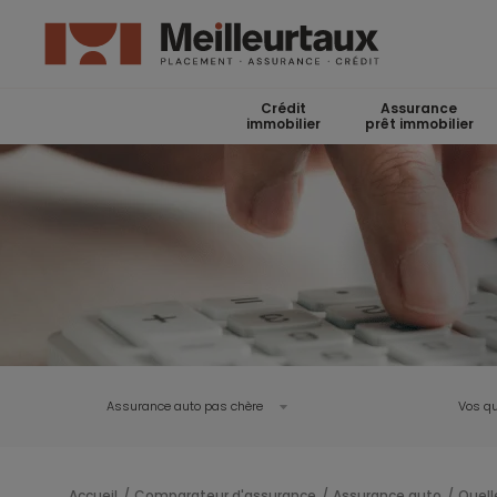
Crédit
Assurance
immobilier
prêt immobilier
Assurance auto pas chère
Vos qu
Accueil
Comparateur d'assurance
Assurance auto
Quell