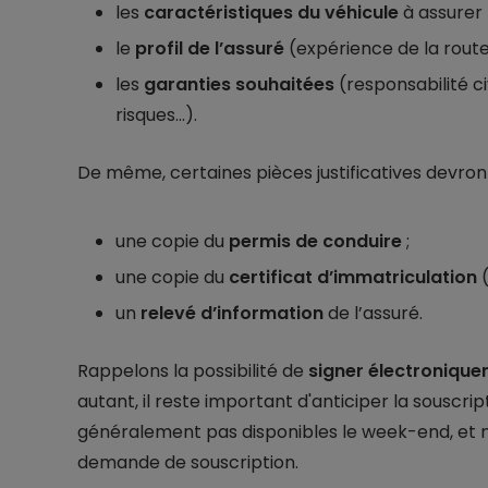
les
caractéristiques du véhicule
à assurer 
le
profil de l’assuré
(expérience de la route,
les
garanties souhaitées
(responsabilité civ
risques…).
De même, certaines pièces justificatives devront ê
une copie du
permis de conduire
;
une copie du
certificat d’immatriculation
(
un
relevé d’information
de l’assuré.
Rappelons la possibilité de
signer électroniqu
autant, il reste important d'anticiper la souscri
généralement pas disponibles le week-end, et ne
demande de souscription.