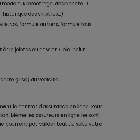
(modèle, kilométrage, ancienneté…) ;
 historique des sinistres…) ;
ile, vol, formule au tiers, formule tous
tre jointes au dossier. Cela inclut :
carte grise) du véhicule ;
ement
le contrat d'assurance en ligne. Pour
ption. Même les assureurs en ligne ne sont
 pourront pas valider tout de suite votre