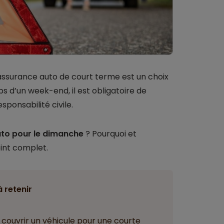
 assurance auto de court terme est un choix
ps d’un week-end, il est obligatoire de
sponsabilité civile.
to pour le dimanche
? Pourquoi et
int complet.
à retenir
couvrir un véhicule pour une courte