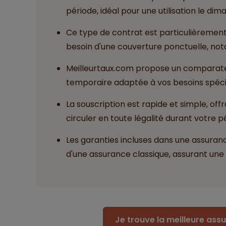
période, idéal pour une utilisation le di
Ce type de contrat est particulièremen
besoin d'une couverture ponctuelle, n
Meilleurtaux.com propose un comparate
temporaire adaptée à vos besoins spécif
La souscription est rapide et simple, of
circuler en toute légalité durant votre pér
Les garanties incluses dans une assuranc
d'une assurance classique, assurant une
Je trouve la meilleure as