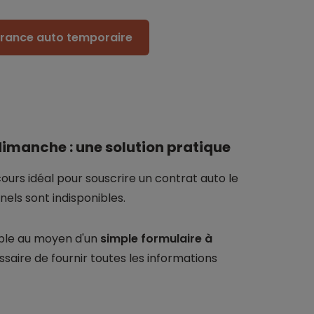
surance auto temporaire
 dimanche : une solution pratique
ours idéal pour souscrire un contrat auto le
els sont indisponibles.
ible au moyen d'un
simple formulaire à
essaire de fournir toutes les informations