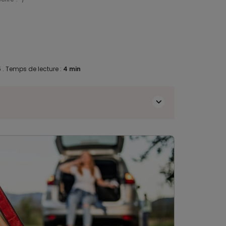
5
.
Temps de lecture :
4 min