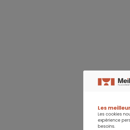
Les meilleur
Les cookies no
expérience per
besoins.