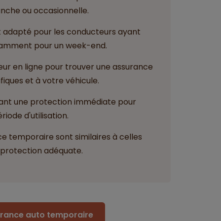
manche ou occasionnelle.
t adapté pour les conducteurs ayant
otamment pour un week-end.
ur en ligne pour trouver une assurance
iques et à votre véhicule.
frant une protection immédiate pour
iode d'utilisation.
e temporaire sont similaires à celles
 protection adéquate.
surance auto temporaire