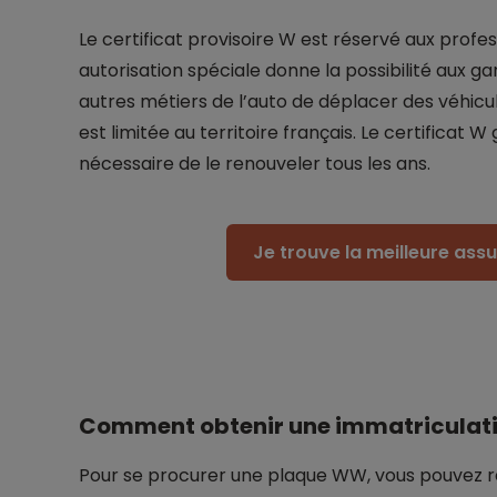
Le certificat provisoire W est réservé aux profe
autorisation spéciale donne la possibilité aux g
autres métiers de l’auto de déplacer des véhicule
est limitée au territoire français. Le certificat W 
nécessaire de le renouveler tous les ans.
Je trouve la meilleure as
Comment obtenir une immatriculatio
Pour se procurer une plaque WW, vous pouvez réa