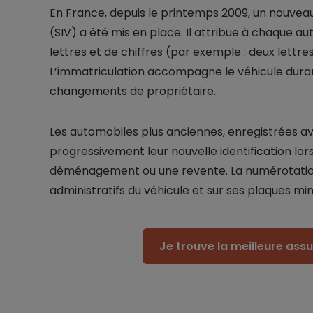
En France, depuis le printemps 2009, un nouveau
(SIV) a été mis en place. Il attribue à chaque a
lettres et de chiffres (par exemple : deux lettres, 
L’immatriculation accompagne le véhicule duran
changements de propriétaire.
Les automobiles plus anciennes, enregistrées a
progressivement leur nouvelle identification l
déménagement ou une revente. La numérotation 
administratifs du véhicule et sur ses plaques mi
Je trouve la meilleure as