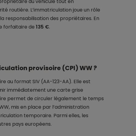
 propriétaire du véhicule tout en
é routière. L’immatriculation joue un rôle
la responsabilisation des propriétaires. En
 forfaitaire de
135 €
.
iculation provisoire (CPI) WW ?
e au format SIV (AA-123-AA). Elle est
enir immédiatement une carte grise
isoire permet de circuler légalement le temps
 WW, mis en place par l’administration
iculation temporaire. Parmi elles, les
autres pays européens.