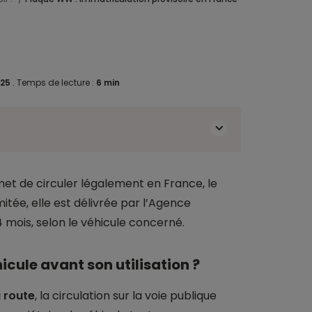
025
.
Temps de lecture :
6 min
et de circuler légalement en France, le
imitée, elle est délivrée par l’Agence
4 mois, selon le véhicule concerné.
icule avant son utilisation ?
 route
, la circulation sur la voie publique