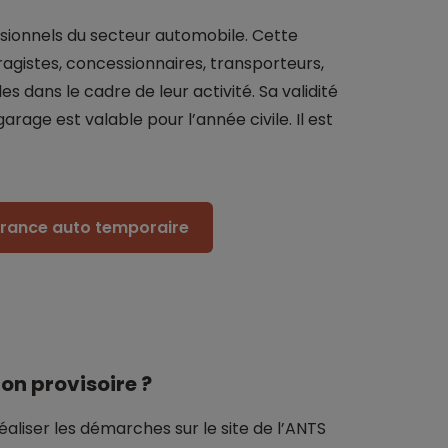
ssionnels du secteur automobile. Cette
aragistes, concessionnaires, transporteurs,
s dans le cadre de leur activité. Sa validité
garage est valable pour l’année civile. Il est
surance auto temporaire
n provisoire ?
liser les démarches sur le site de l’ANTS