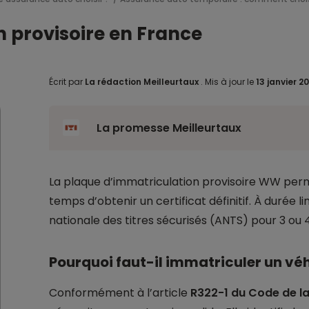
 provisoire en France
Écrit par
La rédaction Meilleurtaux
.
Mis à jour le
13 janvier 2
La promesse Meilleurtaux
La plaque d’immatriculation provisoire WW perm
temps d’obtenir un certificat définitif. À durée l
nationale des titres sécurisés (ANTS) pour 3 ou 
Pourquoi faut-il immatriculer un véh
Conformément à l’article
R322-1 du Code de la