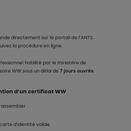
nde directement sur le portail de l’ANTS.
uivez la procédure en ligne.
ssionnel habilité par le ministère de
visoire WW sous un délai de
7 jours ouvrés
.
tion d’un certificat WW
rassembler :
arte d’identité valide.