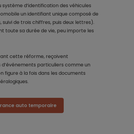
 système d’identification des véhicules
utomobile un identifiant unique composé de
suivi de trois chiffres, puis deux lettres).
t toute sa durée de vie, peu importe les
vant cette réforme, reçoivent
ors d’événements particuliers comme un
figure à la fois dans les documents
néralogiques.
surance auto temporaire