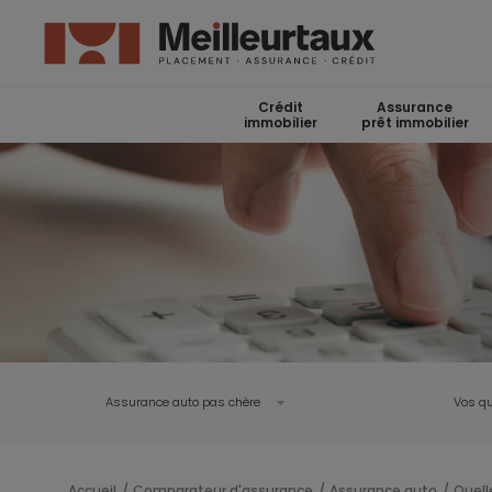
Crédit
Assurance
immobilier
prêt immobilier
Assurance auto pas chère
Vos qu
Accueil
Comparateur d'assurance
Assurance auto
Quell