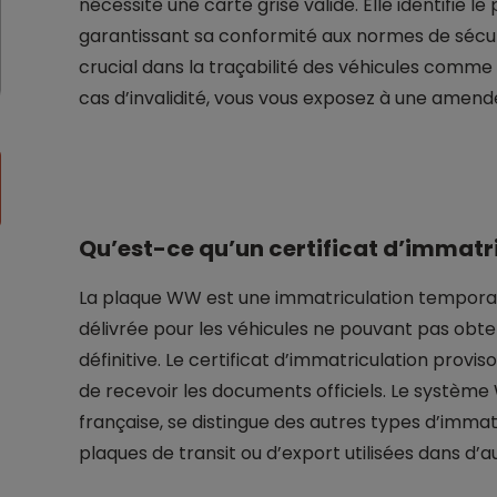
nécessite une carte grise valide. Elle identifie le
garantissant sa conformité aux normes de sécurit
crucial dans la traçabilité des véhicules comme 
cas d’invalidité, vous vous exposez à une amende
Qu’est-ce qu’un certificat d’immatr
La plaque WW est une immatriculation temporair
délivrée pour les véhicules ne pouvant pas obt
définitive. Le certificat d’immatriculation prov
de recevoir les documents officiels. Le système
française, se distingue des autres types d’immatr
plaques de transit ou d’export utilisées dans d’