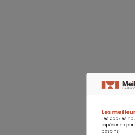
Les meilleur
Les cookies no
expérience per
besoins.